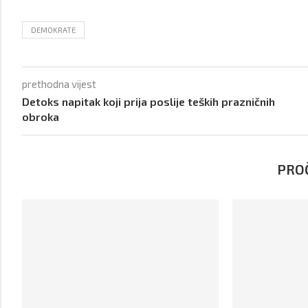
DEMOKRATE
prethodna vijest
Detoks napitak koji prija poslije teških prazničnih
obroka
PROČ