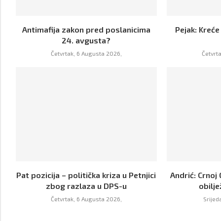
Antimafija zakon pred poslanicima
Pejak: Kreće
24. avgusta?
Četvrtak, 6 Augusta 2026,
Četvrt
Pat pozicija – politička kriza u Petnjici
Andrić: Crnoj 
zbog razlaza u DPS-u
obilje
Četvrtak, 6 Augusta 2026,
Srijed