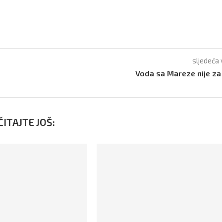
sljedeća 
Voda sa Mareze nije za
ITAJTE JOŠ: