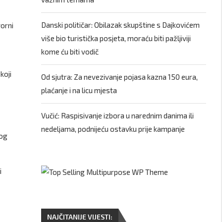
Danski političar: Obilazak skupštine s Dajkovićem
vorni
više bio turistička posjeta, moraću biti pažljiviji
kome ću biti vodič
koji
Od sjutra: Za nevezivanje pojasa kazna 150 eura,
plaćanje i na licu mjesta
Vučić: Raspisivanje izbora u narednim danima ili
nedeljama, podnijeću ostavku prije kampanje
bog
i
NAJČITANIJE VIJESTI: