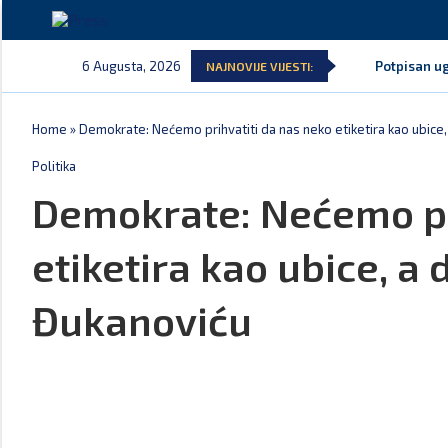
6 Augusta, 2026
Potpisan ug
NAJNOVIJE VIJESTI:
Home
»
Demokrate: Nećemo prihvatiti da nas neko etiketira kao ubice, 
Politika
Demokrate: Nećemo pr
etiketira kao ubice, a 
Đukanoviću