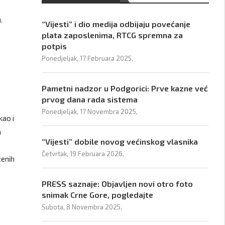
.
“Vijesti” i dio medija odbijaju povećanje
plata zaposlenima, RTCG spremna za
potpis
Ponedjeljak, 17 Februara 2025,
Pametni nadzor u Podgorici: Prve kazne već
prvog dana rada sistema
Ponedjeljak, 17 Novembra 2025,
kao i
m
“Vijesti” dobile novog većinskog vlasnika
Četvrtak, 19 Februara 2026,
ženih
PRESS saznaje: Objavljen novi otro foto
snimak Crne Gore, pogledajte
Subota, 8 Novembra 2025,