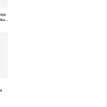
nija
ku...
a
za