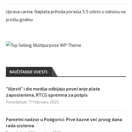
Uprava carina: Naplata prihoda porasla 5,5 odsto u odnosu na
prošlu godinu
NAJČITANIJE VIJESTI:
“Vijesti” i dio medija odbijaju povećanje plata
zaposlenima, RTCG spremna za potpis
Ponedjeljak, 17 Februara 2025,
Pametni nadzor u Podgorici: Prve kazne već prvog dana
rada sistema