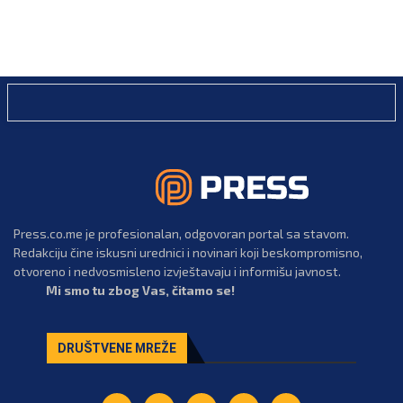
Press.co.me je profesionalan, odgovoran portal sa stavom.
Redakciju čine iskusni urednici i novinari koji beskompromisno,
otvoreno i nedvosmisleno izvještavaju i informišu javnost.
Mi smo tu zbog Vas, čitamo se!
DRUŠTVENE MREŽE