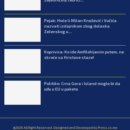
Pejak: Hoće li Milan Knežević i Vučića
nazvati izdajnikom zbog dolaska
Zelenskog u...
Koprivica: Ko ide Amfilohijevim putem, ne
skreće sa Hristove staze!
Politiko: Crna Gora i Island mogle bi da
uđu u EU u paketu
@2026.All Right Reserved. Designed and Developed by Press.co.me