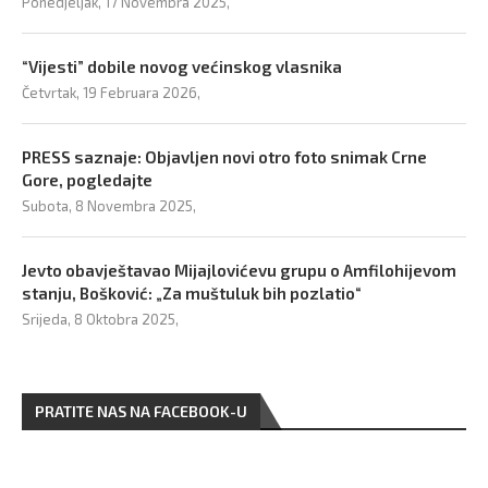
Ponedjeljak, 17 Novembra 2025,
“Vijesti” dobile novog većinskog vlasnika
Četvrtak, 19 Februara 2026,
PRESS saznaje: Objavljen novi otro foto snimak Crne
Gore, pogledajte
Subota, 8 Novembra 2025,
Jevto obavještavao Mijajlovićevu grupu o Amfilohijevom
stanju, Bošković: „Za muštuluk bih pozlatio“
Srijeda, 8 Oktobra 2025,
PRATITE NAS NA FACEBOOK-U