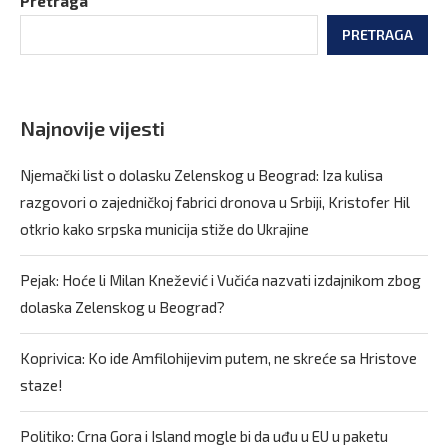
Pretraga
PRETRAGA
Najnovije vijesti
Njemački list o dolasku Zelenskog u Beograd: Iza kulisa
razgovori o zajedničkoj fabrici dronova u Srbiji, Kristofer Hil
otkrio kako srpska municija stiže do Ukrajine
Pejak: Hoće li Milan Knežević i Vučića nazvati izdajnikom zbog
dolaska Zelenskog u Beograd?
Koprivica: Ko ide Amfilohijevim putem, ne skreće sa Hristove
staze!
Politiko: Crna Gora i Island mogle bi da uđu u EU u paketu