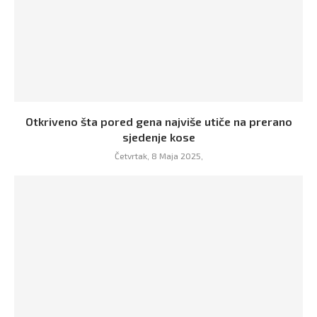
Otkriveno šta pored gena najviše utiče na prerano
sjedenje kose
Četvrtak, 8 Maja 2025,