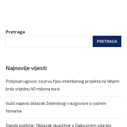
Pretraga
PRETRAGA
Najnovije vijesti
Potpisan ugovor za prvu fazu stambenog projekta na Veljem
brdu vrijednu 40 miliona eura
Vučić najavio dolazak Zelenskog i razgovore o važnim
temama
Danski političar: Obilazak skupštine s Dajkovićem više bio