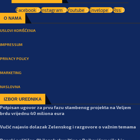
Facebook
Instagram
Youtube
Envelope
Rss
O NAMA
USLOVI KORIŠĆENJA
IMPRESSUM
PRIVACY POLICY
MARKETING
NASLOVNA
IZBOR UREDNIKA
Potpisan ugovor za prvu fazu stambenog projekta na Veljem
brdu vrijednu 40 miliona eura
Vučić najavio dolazak Zelenskog i razgovore o važnim temama