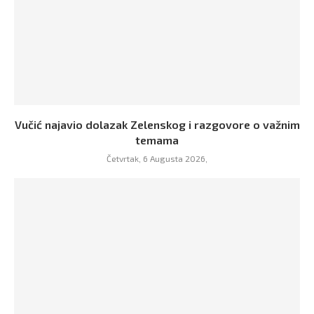
Vučić najavio dolazak Zelenskog i razgovore o važnim
temama
Četvrtak, 6 Augusta 2026,