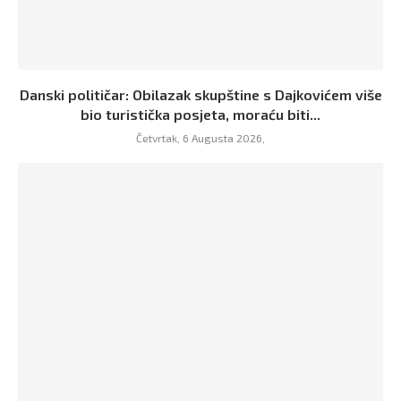
Danski političar: Obilazak skupštine s Dajkovićem više
bio turistička posjeta, moraću biti...
Četvrtak, 6 Augusta 2026,