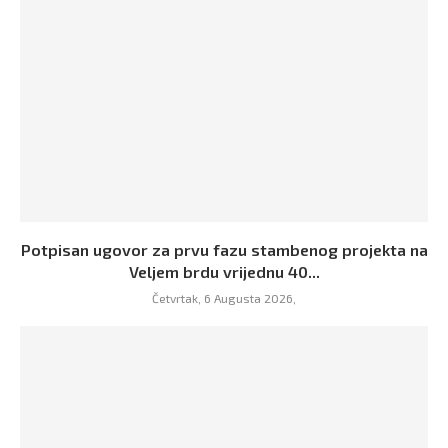
Potpisan ugovor za prvu fazu stambenog projekta na
Veljem brdu vrijednu 40...
Četvrtak, 6 Augusta 2026,