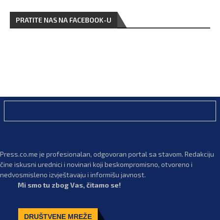
PRATITE NAS NA FACEBOOK-U
Press.co.me je profesionalan, odgovoran portal sa stavom. Redakciju
čine iskusni urednici i novinari koji beskompromisno, otvoreno i
nedvosmisleno izvještavaju i informišu javnost.
Mi smo tu zbog Vas, čitamo se!
DRUŠTVENE MREŽE