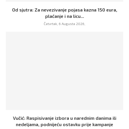
Od sjutra: Za nevezivanje pojasa kazna 150 eura,
plaćanje i na licu...
Četvrtak, 6 Augusta 2026,
Vučić: Raspisivanje izbora u narednim danima ili
nedeljama, podnijeću ostavku prije kampanje