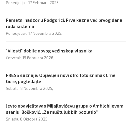
Ponedjeljak, 17 Februara 2025,
Pametni nadzor u Podgorici: Prve kazne već prvog dana
rada sistema
Ponedjeljak, 17 Novembra 2025,
“Vijesti” dobile novog većinskog vlasnika
Četvrtak, 19 Februara 2026,
PRESS saznaje: Objavljen novi otro foto snimak Crne
Gore, pogledajte
Subota, 8 Novembra 2025,
Jevto obavještavao Mijajlovićevu grupu o Amfilohijevom
stanju, Bošković: „Za muštuluk bih pozlatio“
Srijeda, 8 Oktobra 2025,