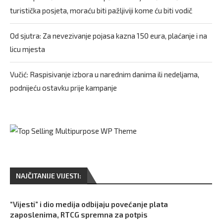
turistička posjeta, moraću biti pažljiviji kome ću biti vodič
Od sjutra: Za nevezivanje pojasa kazna 150 eura, plaćanje i na
licu mjesta
Vučić: Raspisivanje izbora u narednim danima ili nedeljama,
podnijeću ostavku prije kampanje
NAJČITANIJE VIJESTI:
“Vijesti” i dio medija odbijaju povećanje plata
zaposlenima, RTCG spremna za potpis