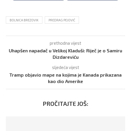
BOLNICA BREZOVIK
PREDRAG PEJOVIĆ
prethodna vijest
Uhapšen napadač u Velikoj Kladuši: Riječ je o Samiru
Dizdareviću
sljedeća vijest
Tramp objavio mape na kojima je Kanada prikazana
kao dio Amerike
PROČITAJTE JOŠ: