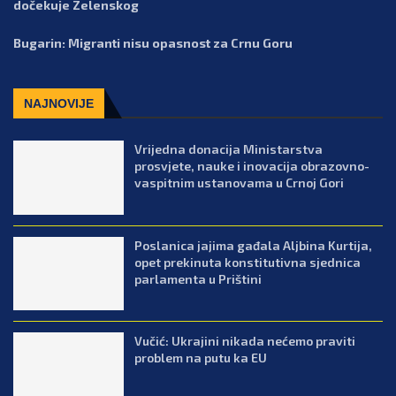
dočekuje Zelenskog
Bugarin: Migranti nisu opasnost za Crnu Goru
NAJNOVIJE
Vrijedna donacija Ministarstva
prosvjete, nauke i inovacija obrazovno-
vaspitnim ustanovama u Crnoj Gori
Poslanica jajima gađala Aljbina Kurtija,
opet prekinuta konstitutivna sjednica
parlamenta u Prištini
Vučić: Ukrajini nikada nećemo praviti
problem na putu ka EU