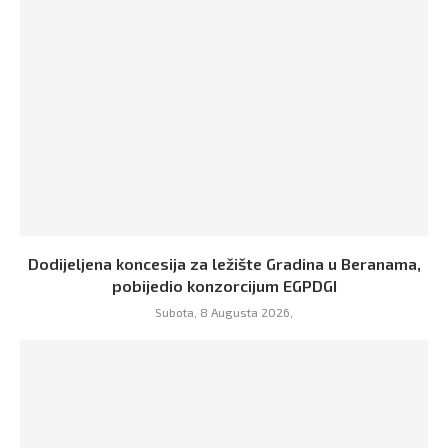
Dodijeljena koncesija za ležište Gradina u Beranama,
pobijedio konzorcijum EGPDGI
Subota, 8 Augusta 2026,