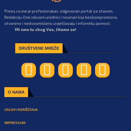
Press.co.me je profesionalan, odgovoran portal sa stavom.
Redakciju čine iskusni urednici i novinari koji beskompromisno,
otvoreno i nedvosmisleno izvještavaju i informišu javnost.
Mi smo tu zbog Vas, čitamo se!
DRUŠTVENE MREŽE
O NAMA
USLOVI KORIŠĆENJA
IMPRESSUM