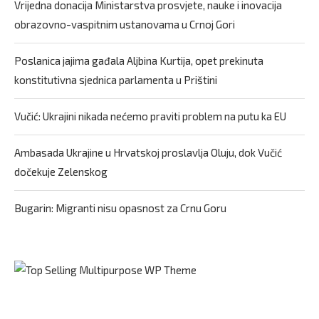
Vrijedna donacija Ministarstva prosvjete, nauke i inovacija
obrazovno-vaspitnim ustanovama u Crnoj Gori
Poslanica jajima gađala Aljbina Kurtija, opet prekinuta
konstitutivna sjednica parlamenta u Prištini
Vučić: Ukrajini nikada nećemo praviti problem na putu ka EU
Ambasada Ukrajine u Hrvatskoj proslavlja Oluju, dok Vučić
dočekuje Zelenskog
Bugarin: Migranti nisu opasnost za Crnu Goru