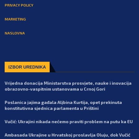
PRIVACY POLICY
MARKETING
NASLOVNA
IZBOR UREDNIKA
Vrijedna donacija Ministarstva prosvjete, nauke i inovacija
obrazovno-vaspitnim ustanovama u Crnoj Gori
Poslanica jajima gađala Aljbina Kurtija, opet prekinuta
konstitutivna sjednica parlamenta u Prištini
Vučić: Ukrajini nikada nećemo praviti problem na putu ka EU
Ambasada Ukrajine u Hrvatskoj proslavlja Oluju, dok Vučić