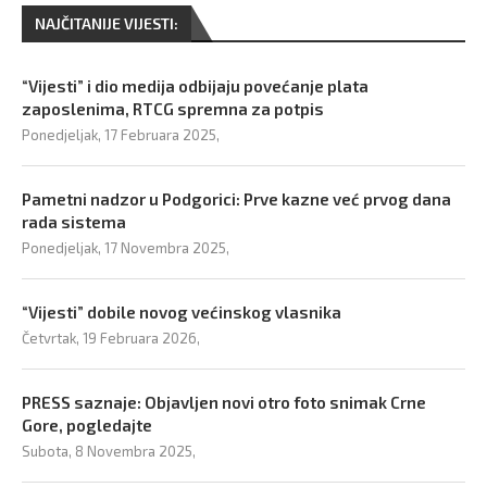
NAJČITANIJE VIJESTI:
“Vijesti” i dio medija odbijaju povećanje plata
zaposlenima, RTCG spremna za potpis
Ponedjeljak, 17 Februara 2025,
Pametni nadzor u Podgorici: Prve kazne već prvog dana
rada sistema
Ponedjeljak, 17 Novembra 2025,
“Vijesti” dobile novog većinskog vlasnika
Četvrtak, 19 Februara 2026,
PRESS saznaje: Objavljen novi otro foto snimak Crne
Gore, pogledajte
Subota, 8 Novembra 2025,