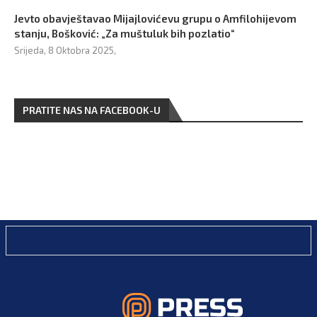
Jevto obavještavao Mijajlovićevu grupu o Amfilohijevom
stanju, Bošković: „Za muštuluk bih pozlatio“
Srijeda, 8 Oktobra 2025,
PRATITE NAS NA FACEBOOK-U