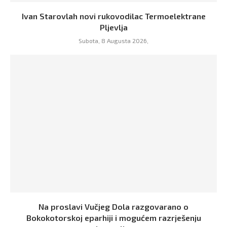
Ivan Starovlah novi rukovodilac Termoelektrane
Pljevlja
Subota, 8 Augusta 2026,
Na proslavi Vučjeg Dola razgovarano o
Bokokotorskoj eparhiji i mogućem razrješenju