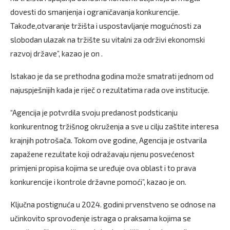
dovesti do smanjenja i ograničavanja konkurencije.
Takođe,
otvaranje tržišta i uspostavljanje mogućnosti za
slobodan ulazak na tržište su vitalni za održivi ekonomski
razvoj države”, kazao je on .
Istakao je da se prethodna godina može smatrati jednom od
najuspješnijih kada je riječ o rezultatima rada ove institucije.
“Agencija je potvrdila svoju predanost podsticanju
konkurentnog tržišnog okruženja a sve u cilju zaštite interesa
krajnjih potrošača. Tokom ove godine, Agencija je ostvarila
zapažene rezultate koji odražavaju njenu posvećenost
primjeni propisa kojima se uređuje ova oblast i to prava
konkurencije i kontrole državne pomoći”, kazao je on.
Ključna postignuća u 2024. godini prvenstveno se odnose na
učinkovito sprovođenje istraga o praksama kojima se