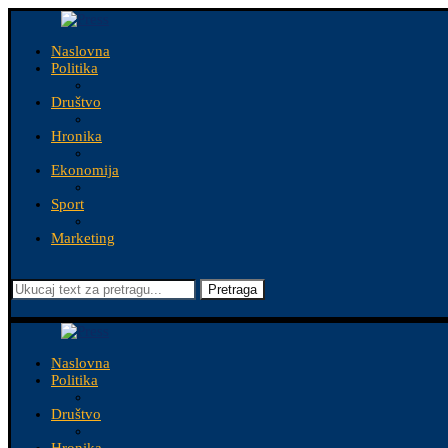
Naslovna
Politika
Društvo
Hronika
Ekonomija
Sport
Marketing
Pretraga
Naslovna
Politika
Društvo