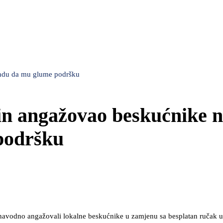
andu da mu glume podršku
in angažovao beskućnike 
podršku
u navodno angažovali lokalne beskućnike u zamjenu sa besplatan ručak