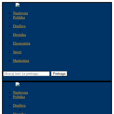
Naslovna
Politika
Društvo
Hronika
Ekonomija
Sport
Marketing
Pretraga
Naslovna
Politika
Društvo