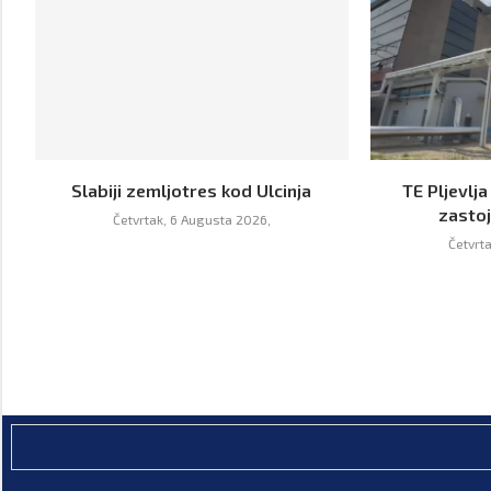
Slabiji zemljotres kod Ulcinja
TE Pljevlja
zastoj
Četvrtak, 6 Augusta 2026,
Četvrt