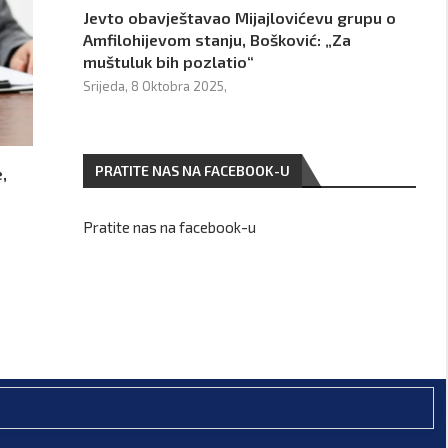
Jevto obavještavao Mijajlovićevu grupu o
Amfilohijevom stanju, Bošković: „Za
muštuluk bih pozlatio“
Srijeda, 8 Oktobra 2025,
PRATITE NAS NA FACEBOOK-U
,
Pratite nas na facebook-u