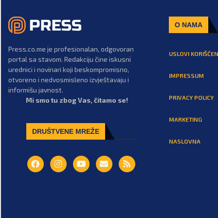
O NAMA
Press.co.me je profesionalan, odgovoran
USLOVI KORIŠĆEN
portal sa stavom. Redakciju čine iskusni
urednici i novinari koji beskompromisno,
IMPRESSUM
otvoreno i nedvosmisleno izvještavaju i
informišu javnost.
PRIVACY POLICY
Mi smo tu zbog Vas, čitamo se!
MARKETING
DRUŠTVENE MREŽE
NASLOVNA