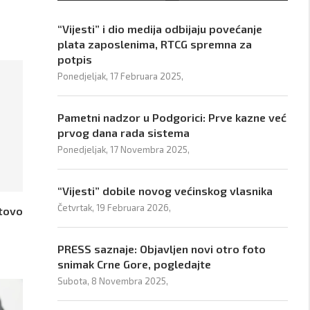
“Vijesti” i dio medija odbijaju povećanje
plata zaposlenima, RTCG spremna za
potpis
Ponedjeljak, 17 Februara 2025,
Pametni nadzor u Podgorici: Prve kazne već
prvog dana rada sistema
Ponedjeljak, 17 Novembra 2025,
“Vijesti” dobile novog većinskog vlasnika
Četvrtak, 19 Februara 2026,
otovo
PRESS saznaje: Objavljen novi otro foto
snimak Crne Gore, pogledajte
Subota, 8 Novembra 2025,