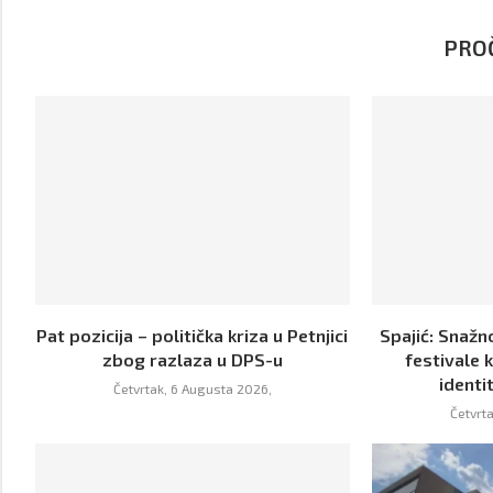
PROČ
Pat pozicija – politička kriza u Petnjici
Spajić: Snaž
zbog razlaza u DPS-u
festivale 
identit
Četvrtak, 6 Augusta 2026,
Četvrt