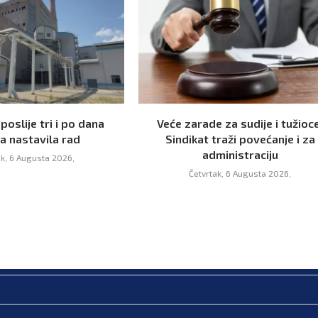
 poslije tri i po dana
Veće zarade za sudije i tužioce
a nastavila rad
Sindikat traži povećanje i za
administraciju
ak, 6 Augusta 2026,
Četvrtak, 6 Augusta 2026,