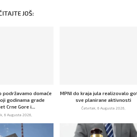
ITAJTE JOŠ:
no podržavamo domaće
MPNI do kraja jula realizovalo g
koji godinama grade
sve planirane aktivnosti
et Crne Gore i...
Četvrtak, 6 Augusta 2026,
ak, 6 Augusta 2026,