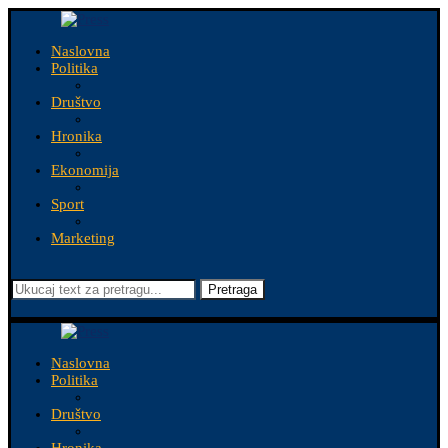
Naslovna
Politika
Društvo
Hronika
Ekonomija
Sport
Marketing
Pretraga
Naslovna
Politika
Društvo