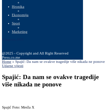
Hronika
Ekonomija
Sport
Marketing
8 Augusta, 2026
@2025 - Copyright and All Right Reserved
Press.co.me
Home
»
Spajić: Da nam se ovakve tragedije više nikada ne ponove
Udarne vijesti
Spajić: Da nam se ovakve tragedije
više nikada ne ponove
Spajić Foto: Mreža X