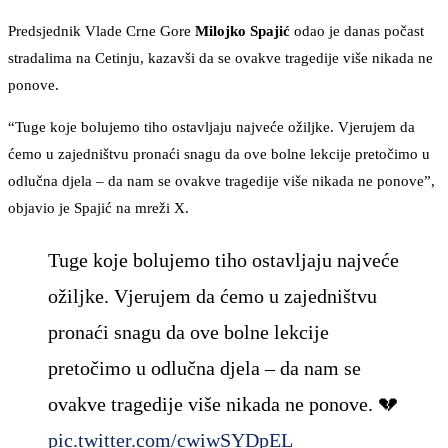
Predsjednik Vlade Crne Gore
Milojko Spajić
odao je danas počast
stradalima na Cetinju, kazavši da se ovakve tragedije više nikada ne
ponove.
“Tuge koje bolujemo tiho ostavljaju najveće ožiljke. Vjerujem da
ćemo u zajedništvu pronaći snagu da ove bolne lekcije pretočimo u
odlučna djela – da nam se ovakve tragedije više nikada ne ponove”,
objavio je Spajić na mreži X.
Tuge koje bolujemo tiho ostavljaju najveće
ožiljke. Vjerujem da ćemo u zajedništvu
pronaći snagu da ove bolne lekcije
pretočimo u odlučna djela – da nam se
ovakve tragedije više nikada ne ponove. 💔
pic.twitter.com/cwiwSYDpEL