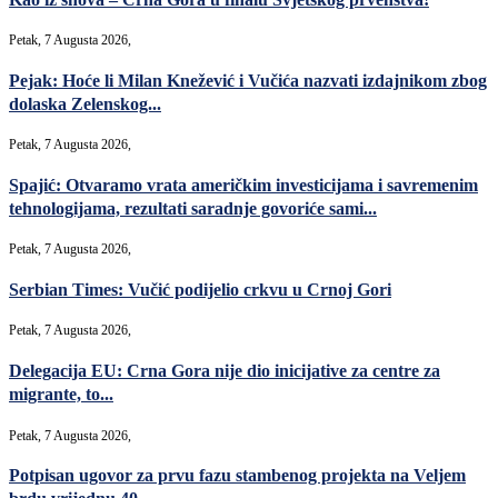
Petak, 7 Augusta 2026,
Pejak: Hoće li Milan Knežević i Vučića nazvati izdajnikom zbog
dolaska Zelenskog...
Petak, 7 Augusta 2026,
Spajić: Otvaramo vrata američkim investicijama i savremenim
tehnologijama, rezultati saradnje govoriće sami...
Petak, 7 Augusta 2026,
Serbian Times: Vučić podijelio crkvu u Crnoj Gori
Petak, 7 Augusta 2026,
Delegacija EU: Crna Gora nije dio inicijative za centre za
migrante, to...
Petak, 7 Augusta 2026,
Potpisan ugovor za prvu fazu stambenog projekta na Veljem