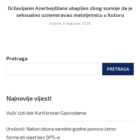
Državljanin Azerbejdžana uhapšen zbog sumnje da je
seksualno uznemiravao maloljetnicu u Kotoru
Srijeda, 5 Augusta 2026,
Pretraga
PRETRAGA
Najnovije vijesti
Vučić ćuti dok Kurti krstari Gazivodama
Urošević: Nakon izbora naredne godine ponovo ćemo
formirati vlast bez DPS-a