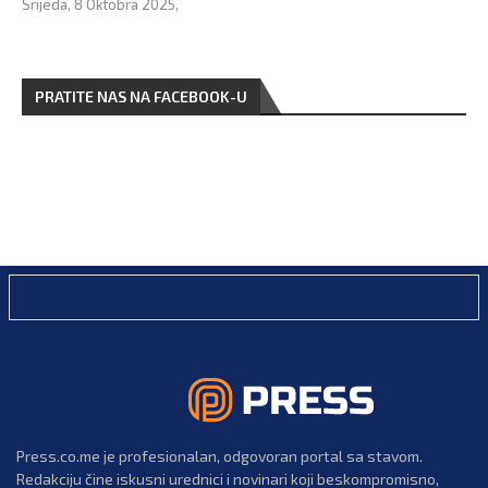
Srijeda, 8 Oktobra 2025,
PRATITE NAS NA FACEBOOK-U
Press.co.me je profesionalan, odgovoran portal sa stavom.
Redakciju čine iskusni urednici i novinari koji beskompromisno,