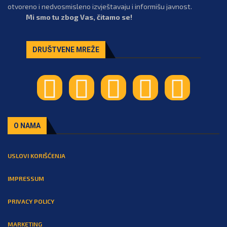
otvoreno i nedvosmisleno izvještavaju i informišu javnost.
Mi smo tu zbog Vas, čitamo se!
DRUŠTVENE MREŽE
O NAMA
USLOVI KORIŠĆENJA
IMPRESSUM
PRIVACY POLICY
MARKETING