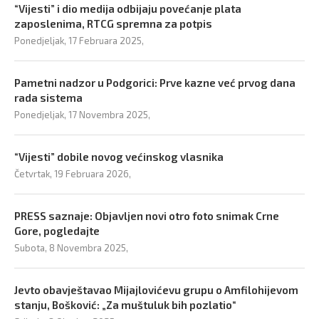
“Vijesti” i dio medija odbijaju povećanje plata
zaposlenima, RTCG spremna za potpis
Ponedjeljak, 17 Februara 2025,
Pametni nadzor u Podgorici: Prve kazne već prvog dana
rada sistema
Ponedjeljak, 17 Novembra 2025,
“Vijesti” dobile novog većinskog vlasnika
Četvrtak, 19 Februara 2026,
PRESS saznaje: Objavljen novi otro foto snimak Crne
Gore, pogledajte
Subota, 8 Novembra 2025,
Jevto obavještavao Mijajlovićevu grupu o Amfilohijevom
stanju, Bošković: „Za muštuluk bih pozlatio“