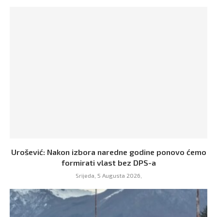
Urošević: Nakon izbora naredne godine ponovo ćemo
formirati vlast bez DPS-a
Srijeda, 5 Augusta 2026,