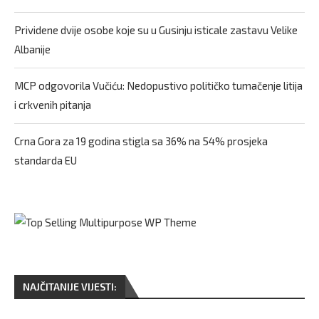
Prividene dvije osobe koje su u Gusinju isticale zastavu Velike
Albanije
MCP odgovorila Vučiću: Nedopustivo političko tumačenje litija
i crkvenih pitanja
Crna Gora za 19 godina stigla sa 36% na 54% prosjeka
standarda EU
NAJČITANIJE VIJESTI: