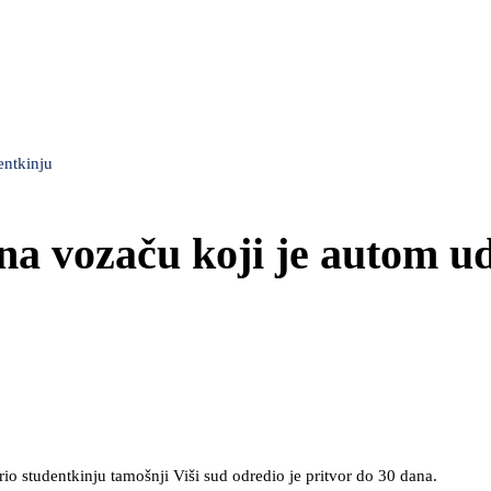
entkinju
na vozaču koji je autom u
o studentkinju tamošnji Viši sud odredio je pritvor do 30 dana.