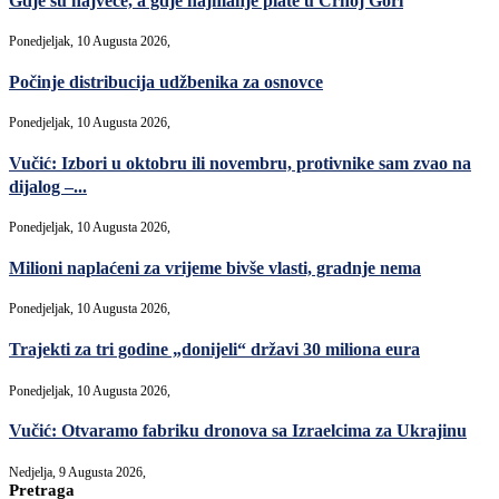
Gdje su najveće, a gdje najmanje plate u Crnoj Gori
Ponedjeljak, 10 Augusta 2026,
Počinje distribucija udžbenika za osnovce
Ponedjeljak, 10 Augusta 2026,
Vučić: Izbori u oktobru ili novembru, protivnike sam zvao na
dijalog –...
Ponedjeljak, 10 Augusta 2026,
Milioni naplaćeni za vrijeme bivše vlasti, gradnje nema
Ponedjeljak, 10 Augusta 2026,
Trajekti za tri godine „donijeli“ državi 30 miliona eura
Ponedjeljak, 10 Augusta 2026,
Vučić: Otvaramo fabriku dronova sa Izraelcima za Ukrajinu
Nedjelja, 9 Augusta 2026,
Pretraga