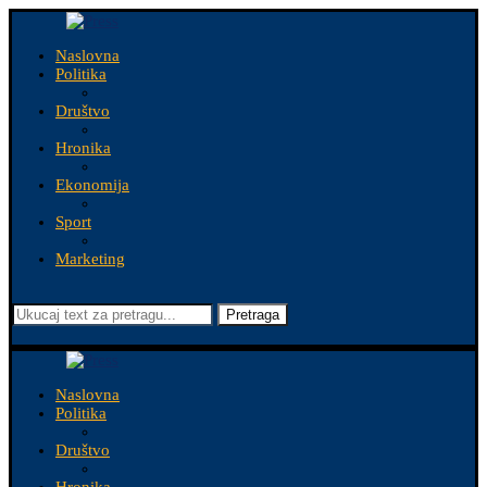
Naslovna
Politika
Društvo
Hronika
Ekonomija
Sport
Marketing
Pretraga
Naslovna
Politika
Društvo