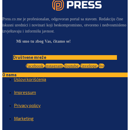
Press.co.me je profesionalan, odgovoran portal sa stavom. Redakciju čine
iskusni urednici i novinari koji beskompromisno, otvoreno i nedvosmisleno
izvještavaju i informišu javnost.
Mi smo tu zbog Vas, čitamo se!
Društvene mreže
Facebook
Instagram
Youtube
Envelope
Rss
O nama
Uslovi korišćenja
Impressum
Privacy policy
Marketing