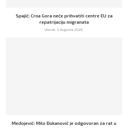
Spajić: Crna Gora neće prihvatiti centre EU za
repatrijaciju migranata
Utorak, 4 Augusta 2026,
Medojević: Milo Đukanović je odgovoran za rat u