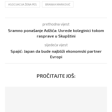
ASOCIJACIJA ŽENA PES
BRANKA MARKOVIĆ
prethodna vijest
Sramno ponašanje Adžića: Uvrede koleginici tokom
rasprave u Skupštini
sljedeća vijest
Spajić: Japan da bude najbliži ekonomski partner
Evropi
PROČITAJTE JOŠ: