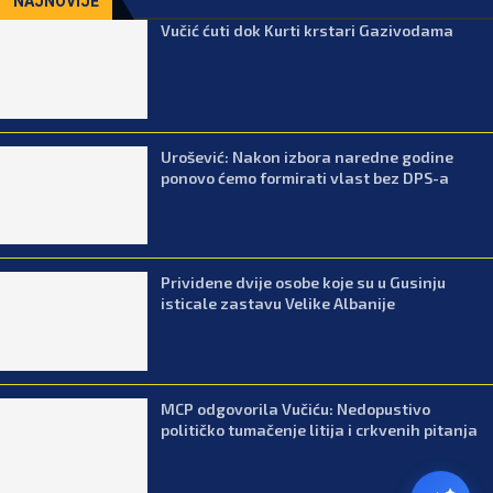
NAJNOVIJE
Vučić ćuti dok Kurti krstari Gazivodama
Urošević: Nakon izbora naredne godine
ponovo ćemo formirati vlast bez DPS-a
Prividene dvije osobe koje su u Gusinju
isticale zastavu Velike Albanije
MCP odgovorila Vučiću: Nedopustivo
političko tumačenje litija i crkvenih pitanja