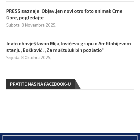
PRESS saznaje: Objavljen novi otro foto snimak Crne
Gore, pogledajte
Subota, 8 Novembra 2025,
Jevto obavještavao Mijajlovićevu grupu o Amfilohijevom
stanju, Bošković: „Za muštuluk bih pozlatio“
Srijeda, 8 Oktobra 2025,
PRATITE NAS NA FACEBOOK-U