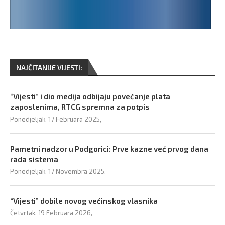
NAJČITANIJE VIJESTI:
“Vijesti” i dio medija odbijaju povećanje plata
zaposlenima, RTCG spremna za potpis
Ponedjeljak, 17 Februara 2025,
Pametni nadzor u Podgorici: Prve kazne već prvog dana
rada sistema
Ponedjeljak, 17 Novembra 2025,
“Vijesti” dobile novog većinskog vlasnika
Četvrtak, 19 Februara 2026,