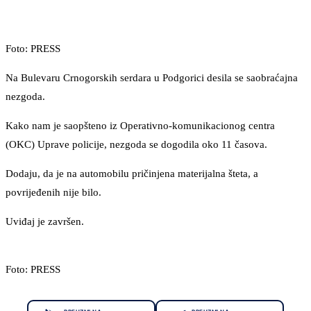
Foto: PRESS
Na Bulevaru Crnogorskih serdara u Podgorici desila se saobraćajna
nezgoda.
Kako nam je saopšteno iz Operativno-komunikacionog centra
(OKC) Uprave policije, nezgoda se dogodila oko 11 časova.
Dodaju, da je na automobilu pričinjena materijalna šteta, a
povrijeđenih nije bilo.
Uviđaj je završen.
Foto: PRESS