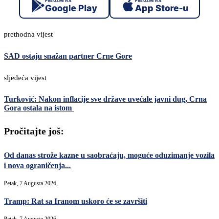
PREUZMI NA
PREUZMI NA
Google Play
App Store-u
prethodna vijest
SAD ostaju snažan partner Crne Gore
sljedeća vijest
Turković: Nakon inflacije sve države uvećale javni dug, Crna
Gora ostala na istom
Pročitajte još:
Od danas strože kazne u saobraćaju, moguće oduzimanje vozila
i nova ograničenja...
Petak, 7 Augusta 2026,
Tramp: Rat sa Iranom uskoro će se završiti