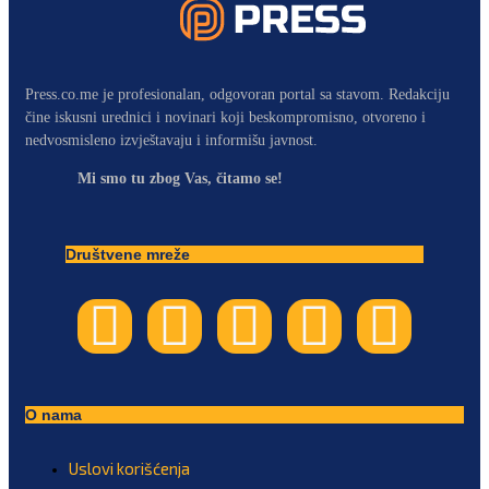
Press.co.me je profesionalan, odgovoran portal sa stavom. Redakciju
čine iskusni urednici i novinari koji beskompromisno, otvoreno i
nedvosmisleno izvještavaju i informišu javnost.
Mi smo tu zbog Vas, čitamo se!
Društvene mreže
O nama
Uslovi korišćenja