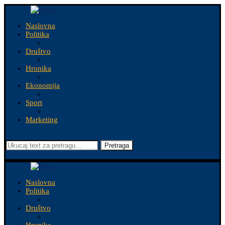
Naslovna
Politika
Društvo
Hronika
Ekonomija
Sport
Marketing
Pretraga
Naslovna
Politika
Društvo