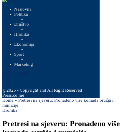
Naslovna
Politika
Društvo
Hronika
Ekonomija
Sport
Marketing
9 Augusta, 2026
@2025 - Copyright and All Right Reserved
Press.co.me
Home
»
Pretresi na sjeveru: Pronađeno više komada oružja i
municije
Hronika
Pretresi na sjeveru: Pronađeno više