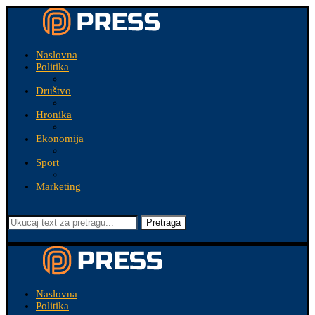
Naslovna
Politika
Društvo
Hronika
Ekonomija
Sport
Marketing
Pretraga
Naslovna
Politika