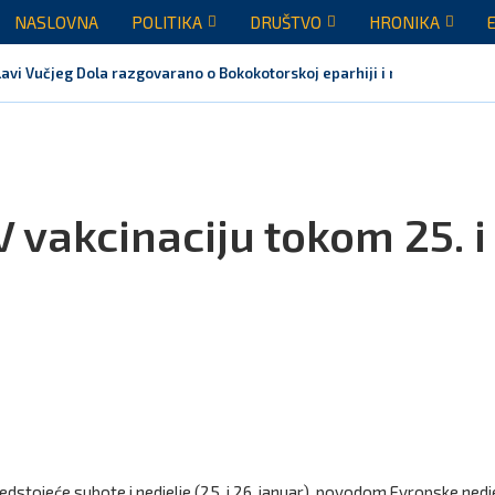
NASLOVNA
POLITIKA
DRUŠTVO
HRONIKA
avi Vučjeg Dola razgovarano o Bokokotorskoj eparhiji i mogućem razrje
 vakcinaciju tokom 25. i
redstojeće subote i nedjelje (25. i 26. januar), povodom Evropske nedj