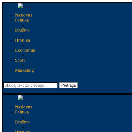
Naslovna
Politika
Društvo
Hronika
Ekonomija
Sport
Marketing
Pretraga
Naslovna
Politika
Društvo