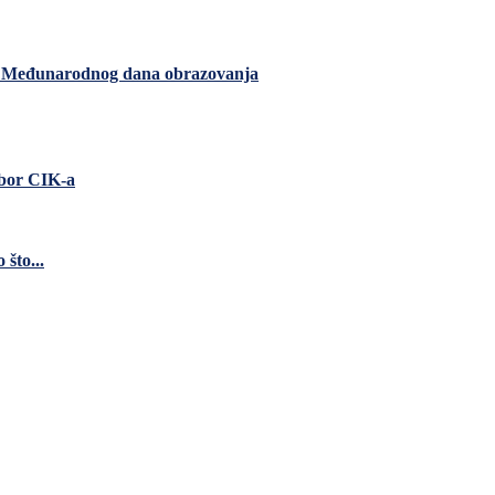
m Međunarodnog dana obrazovanja
zbor CIK-a
što...