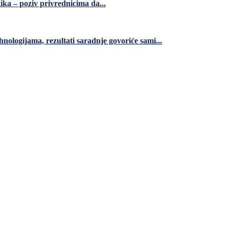
ka – poziv privrednicima da...
nologijama, rezultati saradnje govoriće sami...