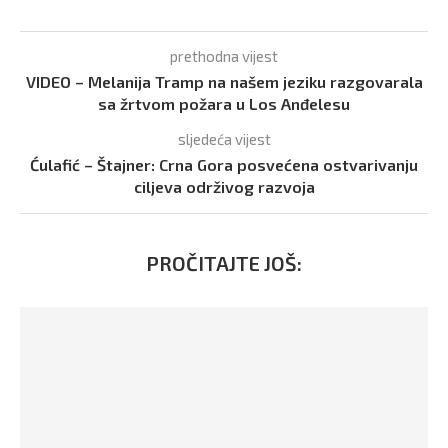
prethodna vijest
VIDEO – Melanija Tramp na našem jeziku razgovarala
sa žrtvom požara u Los Anđelesu
sljedeća vijest
Ćulafić – Štajner: Crna Gora posvećena ostvarivanju
ciljeva održivog razvoja
PROČITAJTE JOŠ: