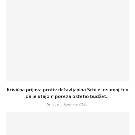
Krivična prijava protiv državljanina Srbije, osumnjičen
da je utajom poreza oštetio budžet...
Srijeda, 5 Augusta 2026,