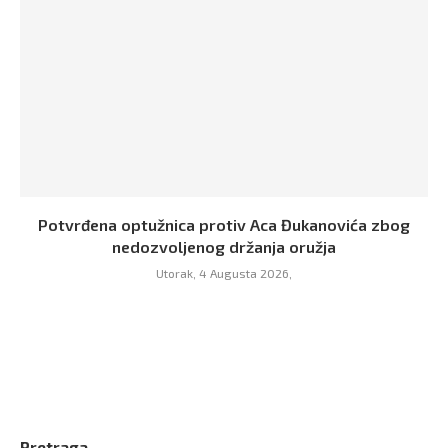
Potvrđena optužnica protiv Aca Đukanovića zbog
nedozvoljenog držanja oružja
Utorak, 4 Augusta 2026,
Pretraga