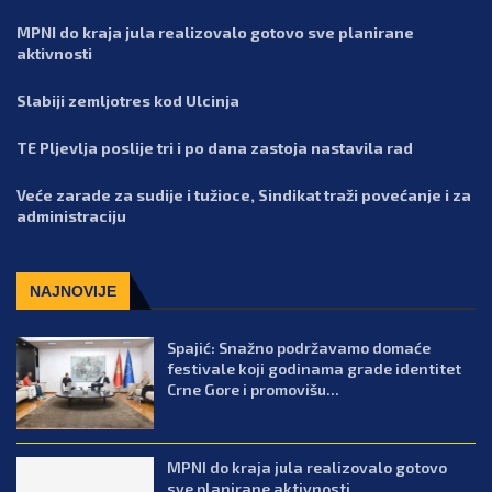
MPNI do kraja jula realizovalo gotovo sve planirane
aktivnosti
Slabiji zemljotres kod Ulcinja
TE Pljevlja poslije tri i po dana zastoja nastavila rad
Veće zarade za sudije i tužioce, Sindikat traži povećanje i za
administraciju
NAJNOVIJE
Spajić: Snažno podržavamo domaće
festivale koji godinama grade identitet
Crne Gore i promovišu...
MPNI do kraja jula realizovalo gotovo
sve planirane aktivnosti