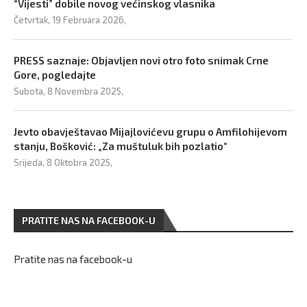
“Vijesti” dobile novog većinskog vlasnika
Četvrtak, 19 Februara 2026,
PRESS saznaje: Objavljen novi otro foto snimak Crne
Gore, pogledajte
Subota, 8 Novembra 2025,
Jevto obavještavao Mijajlovićevu grupu o Amfilohijevom
stanju, Bošković: „Za muštuluk bih pozlatio“
Srijeda, 8 Oktobra 2025,
PRATITE NAS NA FACEBOOK-U
Pratite nas na facebook-u