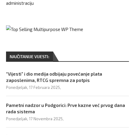
administraciju
NAJČITANIJE VIJESTI:
“Vijesti” i dio medija odbijaju povećanje plata
zaposlenima, RTCG spremna za potpis
Ponedjeljak, 17 Februara 2025,
Pametni nadzor u Podgorici: Prve kazne već prvog dana
rada sistema
Ponedjeljak, 17 Novembra 2025,