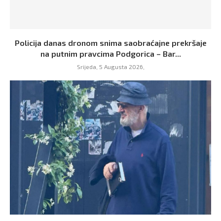
Policija danas dronom snima saobraćajne prekršaje
na putnim pravcima Podgorica – Bar...
Srijeda, 5 Augusta 2026,