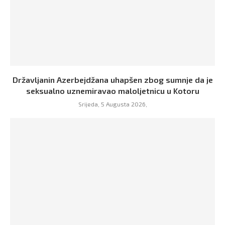
Državljanin Azerbejdžana uhapšen zbog sumnje da je
seksualno uznemiravao maloljetnicu u Kotoru
Srijeda, 5 Augusta 2026,