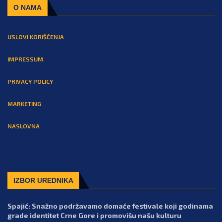
O NAMA
USLOVI KORIŠĆENJA
IMPRESSUM
PRIVACY POLICY
MARKETING
NASLOVNA
IZBOR UREDNIKA
Spajić: Snažno podržavamo domaće festivale koji godinama
grade identitet Crne Gore i promovišu našu kulturu