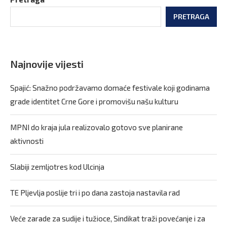
PRETRAGA
Najnovije vijesti
Spajić: Snažno podržavamo domaće festivale koji godinama
grade identitet Crne Gore i promovišu našu kulturu
MPNI do kraja jula realizovalo gotovo sve planirane
aktivnosti
Slabiji zemljotres kod Ulcinja
TE Pljevlja poslije tri i po dana zastoja nastavila rad
Veće zarade za sudije i tužioce, Sindikat traži povećanje i za