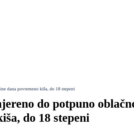
ne dana povremeno kiša, do 18 stepeni
ereno do potpuno oblačno
ša, do 18 stepeni