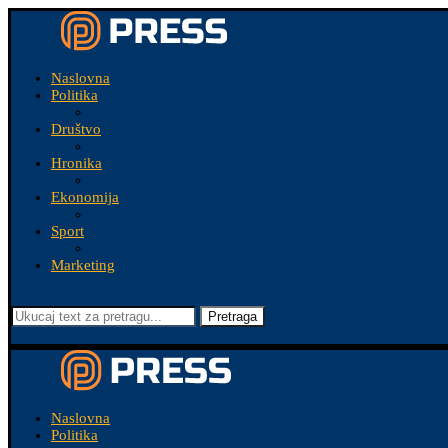
Naslovna
Politika
Društvo
Hronika
Ekonomija
Sport
Marketing
Pretraga
Naslovna
Politika