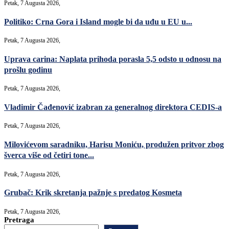
Petak, 7 Augusta 2026,
Politiko: Crna Gora i Island mogle bi da uđu u EU u...
Petak, 7 Augusta 2026,
Uprava carina: Naplata prihoda porasla 5,5 odsto u odnosu na
prošlu godinu
Petak, 7 Augusta 2026,
Vladimir Čađenović izabran za generalnog direktora CEDIS-a
Petak, 7 Augusta 2026,
Milovićevom saradniku, Harisu Moniću, produžen pritvor zbog
šverca više od četiri tone...
Petak, 7 Augusta 2026,
Grubač: Krik skretanja pažnje s predatog Kosmeta
Petak, 7 Augusta 2026,
Pretraga