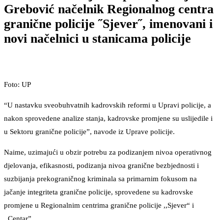
Grebović načelnik Regionalnog centra
granične policije ˝Sjever˝, imenovani i
novi načelnici u stanicama policije
Foto: UP
“U nastavku sveobuhvatnih kadrovskih reformi u Upravi policije, a
nakon sprovedene analize stanja, kadrovske promjene su uslijedile i
u Sektoru granične policije”, navode iz Uprave policije.
Naime, uzimajući u obzir potrebu za podizanjem nivoa operativnog
djelovanja, efikasnosti, podizanja nivoa granične bezbjednosti i
suzbijanja prekograničnog kriminala sa primarnim fokusom na
jačanje integriteta granične policije, sprovedene su kadrovske
promjene u Regionalnim centrima granične policije ,,Sjever“ i
,,Centar”.