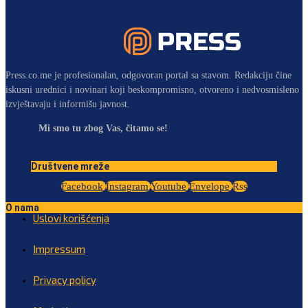
Press.co.me je profesionalan, odgovoran portal sa stavom. Redakciju čine
iskusni urednici i novinari koji beskompromisno, otvoreno i nedvosmisleno
izvještavaju i informišu javnost.
Mi smo tu zbog Vas, čitamo se!
Društvene mreže
Facebook
Instagram
Youtube
Envelope
Rss
O nama
Uslovi korišćenja
Impressum
Privacy policy