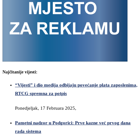
Najčitanije vijesti:
“Vijesti” i dio medija odbijaju povećanje plata zaposlenima,
RTCG spremna za potpis
Ponedjeljak, 17 Februara 2025,
Pametni nadzor u Podgorici: Prve kazne već prvog dana
rada sistema