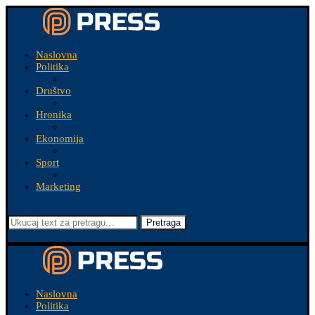
Naslovna
Politika
Društvo
Hronika
Ekonomija
Sport
Marketing
Pretraga
Naslovna
Politika