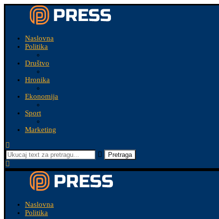
Naslovna
Politika
Društvo
Hronika
Ekonomija
Sport
Marketing
Pretraga
Naslovna
Politika