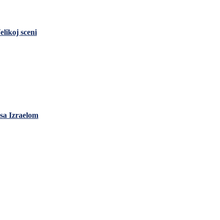
likoj sceni
sa Izraelom