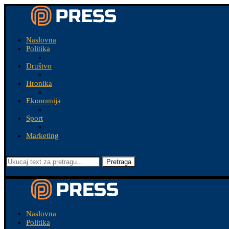
Naslovna
Politika
Društvo
Hronika
Ekonomija
Sport
Marketing
Pretraga
Naslovna
Politika