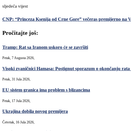
sljedeća vijest
CNP: “Princeza Ksenija od Crne Gore” večeras premijerno na Ve
Pročitajte još:
Tramp: Rat sa Iranom uskoro će se završiti
Petak, 7 Augusta 2026,
Visoki zvaničnici Hamasa: Postignut sporazum o okončanju rata 
Petak, 31 Jula 2026,
EU sistem granica ima problem s blizancima
Petak, 17 Jula 2026,
Ukrajina dobila novog premijera
Četvrtak, 16 Jula 2026,