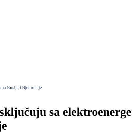
ema Rusije i Bjelorusije
isključuju sa elektroenerg
je