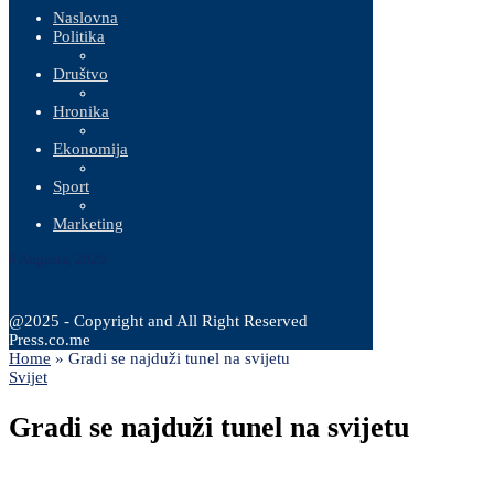
Naslovna
Politika
Društvo
Hronika
Ekonomija
Sport
Marketing
6 Augusta, 2026
@2025 - Copyright and All Right Reserved
Press.co.me
Home
»
Gradi se najduži tunel na svijetu
Svijet
Gradi se najduži tunel na svijetu