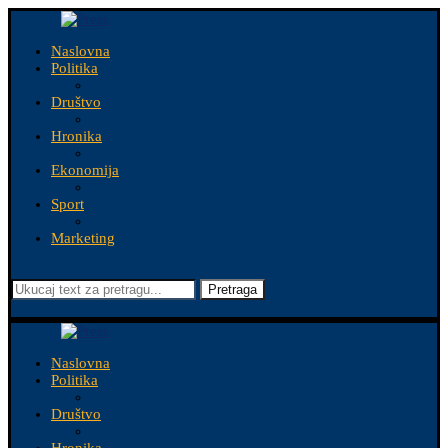
Naslovna
Politika
Društvo
Hronika
Ekonomija
Sport
Marketing
Pretraga
Naslovna
Politika
Društvo