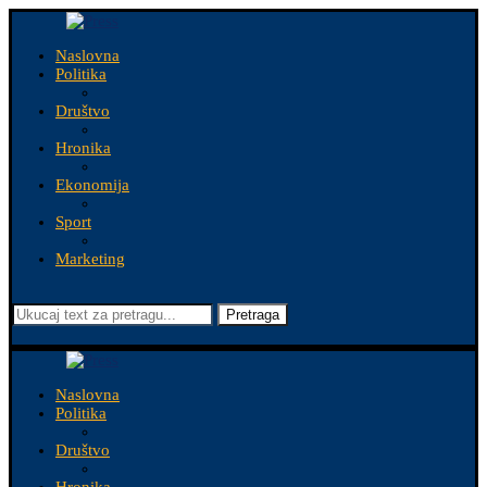
Naslovna
Politika
Društvo
Hronika
Ekonomija
Sport
Marketing
Pretraga
Naslovna
Politika
Društvo