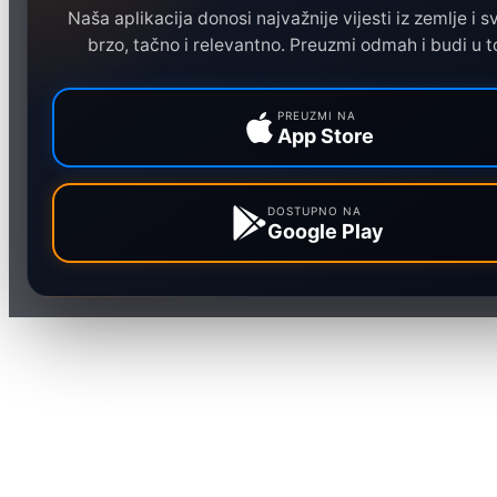
Naša aplikacija donosi najvažnije vijesti iz zemlje i sv
Ekonomija
brzo, tačno i relevantno. Preuzmi odmah i budi u t
Sport
Marketing
PREUZMI NA
App Store
DOSTUPNO NA
Google Play