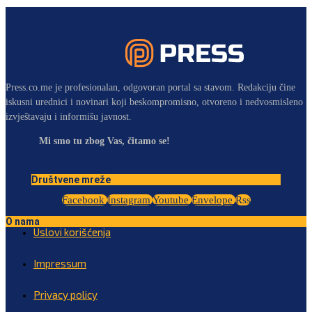
Press.co.me je profesionalan, odgovoran portal sa stavom. Redakciju čine
iskusni urednici i novinari koji beskompromisno, otvoreno i nedvosmisleno
izvještavaju i informišu javnost.
Mi smo tu zbog Vas, čitamo se!
Društvene mreže
Facebook
Instagram
Youtube
Envelope
Rss
O nama
Uslovi korišćenja
Impressum
Privacy policy