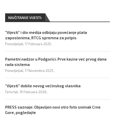
NAJČITANIJE VIJESTI:
“Vijesti” i dio medija odbijaju povećanje plata
zaposlenima, RTCG spremna za potpis
Ponedjeljak, 17 Februara 2025,
Pametni nadzor u Podgorici: Prve kazne već prvog dana
rada sistema
Ponedjeljak, 17 Novembra 2025,
“Vijesti” dobile novog većinskog vlasnika
Četvrtak, 19 Februara 2026,
PRESS saznaje: Objavljen novi otro foto snimak Crne
Gore, pogledajte