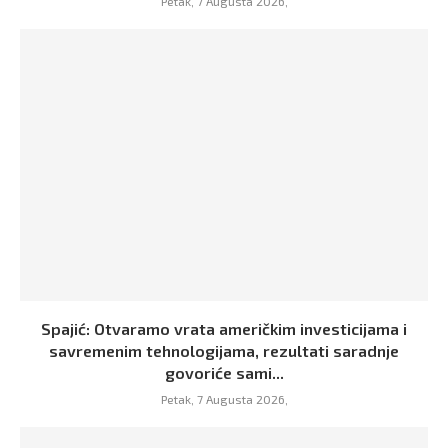
Petak, 7 Augusta 2026,
Spajić: Otvaramo vrata američkim investicijama i
savremenim tehnologijama, rezultati saradnje
govoriće sami...
Petak, 7 Augusta 2026,