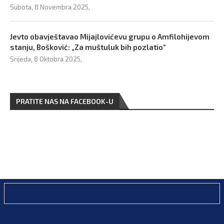
Subota, 8 Novembra 2025,
Jevto obavještavao Mijajlovićevu grupu o Amfilohijevom
stanju, Bošković: „Za muštuluk bih pozlatio“
Srijeda, 8 Oktobra 2025,
PRATITE NAS NA FACEBOOK-U