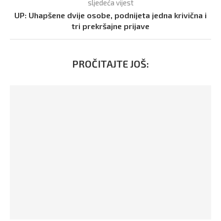
sljedeća vijest
UP: Uhapšene dvije osobe, podnijeta jedna krivična i
tri prekršajne prijave
PROČITAJTE JOŠ: