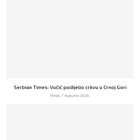
Serbian Times: Vučić podijelio crkvu u Crnoj Gori
Petak, 7 Augusta 2026,