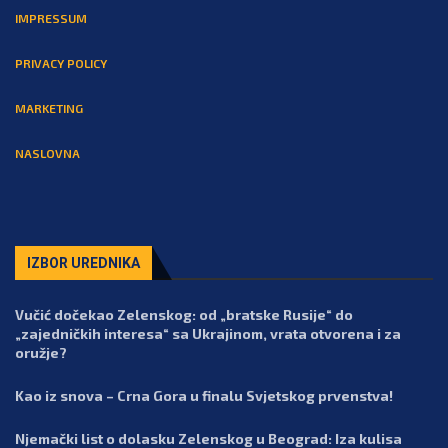
IMPRESSUM
PRIVACY POLICY
MARKETING
NASLOVNA
IZBOR UREDNIKA
Vučić dočekao Zelenskog: od „bratske Rusije“ do
„zajedničkih interesa“ sa Ukrajinom, vrata otvorena i za
oružje?
Kao iz snova – Crna Gora u finalu Svjetskog prvenstva!
Njemački list o dolasku Zelenskog u Beograd: Iza kulisa