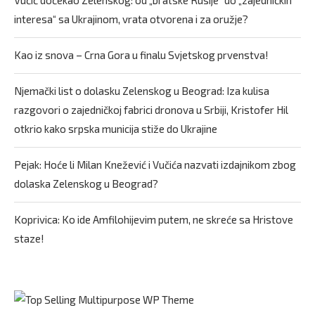
interesa“ sa Ukrajinom, vrata otvorena i za oružje?
Kao iz snova – Crna Gora u finalu Svjetskog prvenstva!
Njemački list o dolasku Zelenskog u Beograd: Iza kulisa
razgovori o zajedničkoj fabrici dronova u Srbiji, Kristofer Hil
otkrio kako srpska municija stiže do Ukrajine
Pejak: Hoće li Milan Knežević i Vučića nazvati izdajnikom zbog
dolaska Zelenskog u Beograd?
Koprivica: Ko ide Amfilohijevim putem, ne skreće sa Hristove
staze!