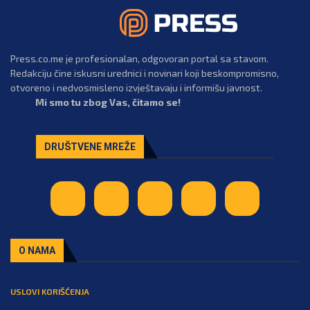
Press.co.me je profesionalan, odgovoran portal sa stavom.
Redakciju čine iskusni urednici i novinari koji beskompromisno,
otvoreno i nedvosmisleno izvještavaju i informišu javnost.
Mi smo tu zbog Vas, čitamo se!
DRUŠTVENE MREŽE
O NAMA
USLOVI KORIŠĆENJA