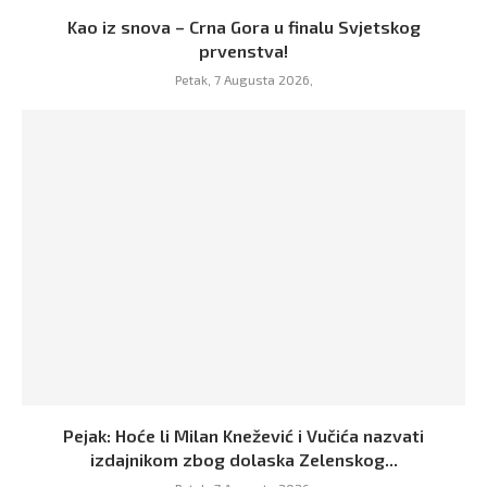
Kao iz snova – Crna Gora u finalu Svjetskog
prvenstva!
Petak, 7 Augusta 2026,
Pejak: Hoće li Milan Knežević i Vučića nazvati
izdajnikom zbog dolaska Zelenskog...