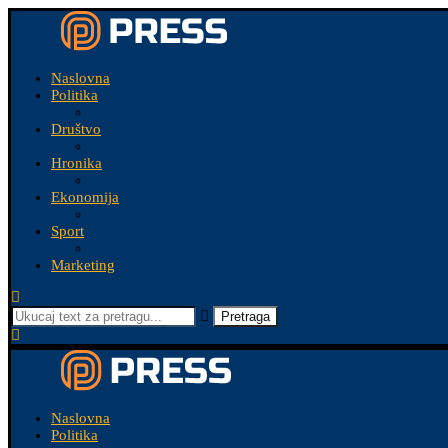
Naslovna
Politika
Društvo
Hronika
Ekonomija
Sport
Marketing
Pretraga
Naslovna
Politika