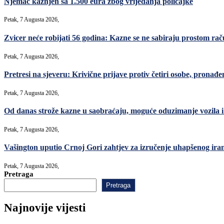
Njemac kažnjen sa 1.500 eura zbog vrijeđanja policajke
Petak, 7 Augusta 2026,
Zvicer neće robijati 56 godina: Kazne se ne sabiraju prostom ra
Petak, 7 Augusta 2026,
Pretresi na sjeveru: Krivične prijave protiv četiri osobe, pronađe
Petak, 7 Augusta 2026,
Od danas strože kazne u saobraćaju, moguće oduzimanje vozila i 
Petak, 7 Augusta 2026,
Vašington uputio Crnoj Gori zahtjev za izručenje uhapšenog ir
Petak, 7 Augusta 2026,
Pretraga
Pretraga
Najnovije vijesti