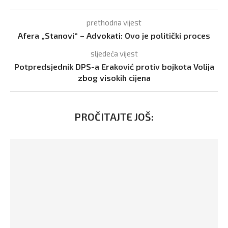
prethodna vijest
Afera „Stanovi“ – Advokati: Ovo je politički proces
sljedeća vijest
Potpredsjednik DPS-a Eraković protiv bojkota Volija
zbog visokih cijena
PROČITAJTE JOŠ: