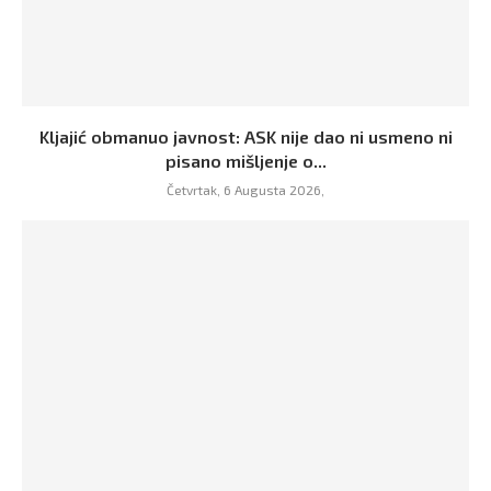
Kljajić obmanuo javnost: ASK nije dao ni usmeno ni
pisano mišljenje o...
Četvrtak, 6 Augusta 2026,