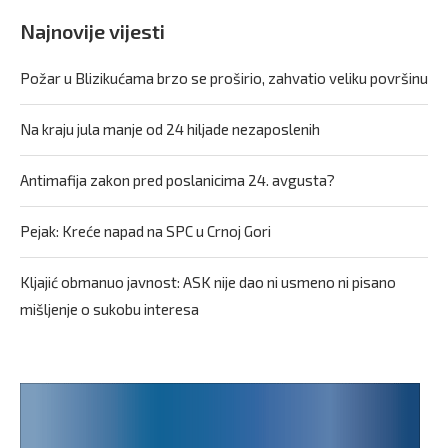
Najnovije vijesti
Požar u Blizikućama brzo se proširio, zahvatio veliku površinu
Na kraju jula manje od 24 hiljade nezaposlenih
Antimafija zakon pred poslanicima 24. avgusta?
Pejak: Kreće napad na SPC u Crnoj Gori
Kljajić obmanuo javnost: ASK nije dao ni usmeno ni pisano
mišljenje o sukobu interesa