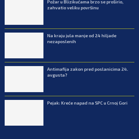
Požar u Blizikućama brzo se proširio,
zahvatio veliku površinu
Na kraju jula manje od 24 hiljade
nezaposlenih
Antimafija zakon pred poslanicima 24.
avgusta?
Pejak: Kreće napad na SPC u Crnoj Gori