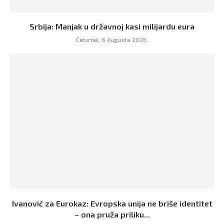
Srbija: Manjak u državnoj kasi milijardu eura
Četvrtak, 6 Augusta 2026,
Ivanović za Eurokaz: Evropska unija ne briše identitet
– ona pruža priliku...