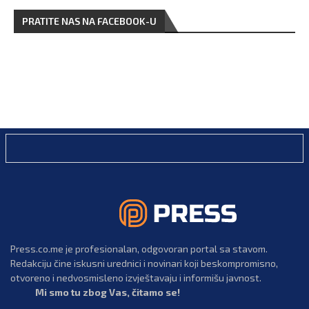
PRATITE NAS NA FACEBOOK-U
Press.co.me je profesionalan, odgovoran portal sa stavom.
Redakciju čine iskusni urednici i novinari koji beskompromisno,
otvoreno i nedvosmisleno izvještavaju i informišu javnost.
Mi smo tu zbog Vas, čitamo se!