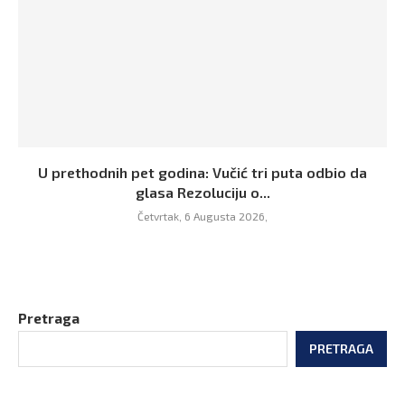
U prethodnih pet godina: Vučić tri puta odbio da
glasa Rezoluciju o...
Četvrtak, 6 Augusta 2026,
Pretraga
PRETRAGA