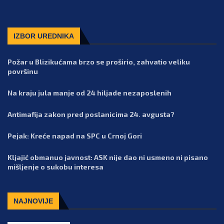
IZBOR UREDNIKA
Požar u Blizikućama brzo se proširio, zahvatio veliku
površinu
Na kraju jula manje od 24 hiljade nezaposlenih
Antimafija zakon pred poslanicima 24. avgusta?
Pejak: Kreće napad na SPC u Crnoj Gori
Kljajić obmanuo javnost: ASK nije dao ni usmeno ni pisano
mišljenje o sukobu interesa
NAJNOVIJE