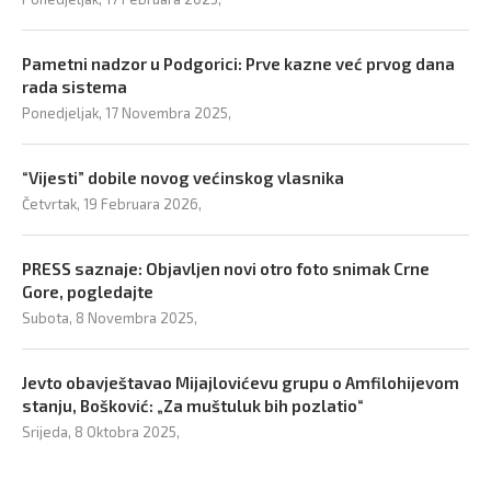
Pametni nadzor u Podgorici: Prve kazne već prvog dana
rada sistema
Ponedjeljak, 17 Novembra 2025,
“Vijesti” dobile novog većinskog vlasnika
Četvrtak, 19 Februara 2026,
PRESS saznaje: Objavljen novi otro foto snimak Crne
Gore, pogledajte
Subota, 8 Novembra 2025,
Jevto obavještavao Mijajlovićevu grupu o Amfilohijevom
stanju, Bošković: „Za muštuluk bih pozlatio“
Srijeda, 8 Oktobra 2025,