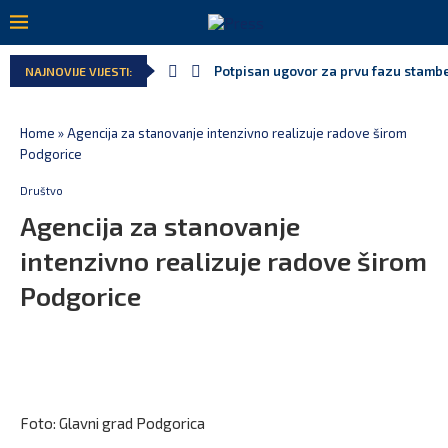
Potpisan ugovor za prvu fazu stamben
NAJNOVIJE VIJESTI:
Home
»
Agencija za stanovanje intenzivno realizuje radove širom
Podgorice
Društvo
Agencija za stanovanje
intenzivno realizuje radove širom
Podgorice
Foto: Glavni grad Podgorica