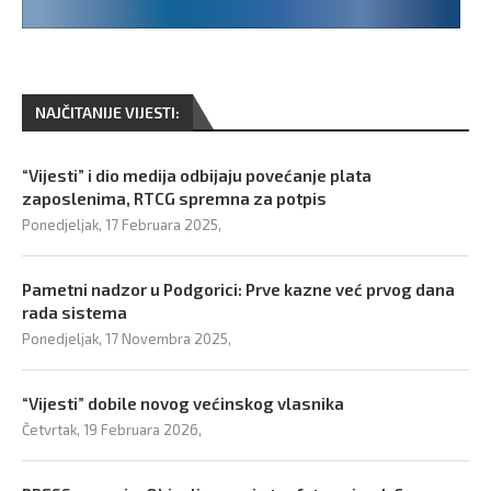
NAJČITANIJE VIJESTI:
“Vijesti” i dio medija odbijaju povećanje plata
zaposlenima, RTCG spremna za potpis
Ponedjeljak, 17 Februara 2025,
Pametni nadzor u Podgorici: Prve kazne već prvog dana
rada sistema
Ponedjeljak, 17 Novembra 2025,
“Vijesti” dobile novog većinskog vlasnika
Četvrtak, 19 Februara 2026,