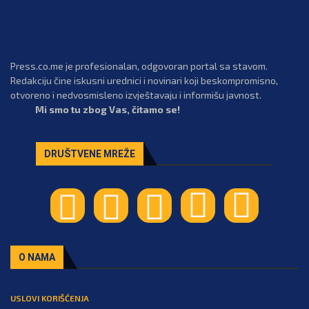
Press.co.me je profesionalan, odgovoran portal sa stavom.
Redakciju čine iskusni urednici i novinari koji beskompromisno,
otvoreno i nedvosmisleno izvještavaju i informišu javnost.
Mi smo tu zbog Vas, čitamo se!
DRUŠTVENE MREŽE
O NAMA
USLOVI KORIŠĆENJA