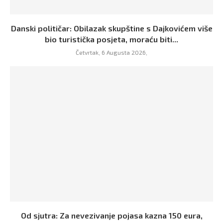
Danski političar: Obilazak skupštine s Dajkovićem više
bio turistička posjeta, moraću biti...
Četvrtak, 6 Augusta 2026,
Od sjutra: Za nevezivanje pojasa kazna 150 eura,