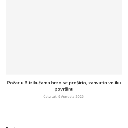
Požar u Blizikućama brzo se proširio, zahvatio veliku
površinu
Četvrtak, 6 Augusta 2026,