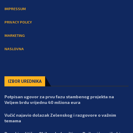
IMPRESSUM
PRIVACY POLICY
MARKETING
NASLOVNA
IZBOR UREDNIKA
Potpisan ugovor za prvu fazu stambenog projekta na
Veljem brdu vrijednu 40 miliona eura
Vučić najavio dolazak Zelenskog i razgovore o važnim
temama