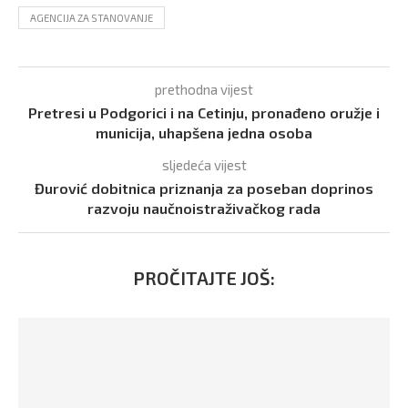
AGENCIJA ZA STANOVANJE
prethodna vijest
Pretresi u Podgorici i na Cetinju, pronađeno oružje i
municija, uhapšena jedna osoba
sljedeća vijest
Đurović dobitnica priznanja za poseban doprinos
razvoju naučnoistraživačkog rada
PROČITAJTE JOŠ: