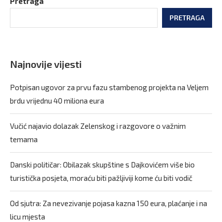
Pretraga
PRETRAGA
Najnovije vijesti
Potpisan ugovor za prvu fazu stambenog projekta na Veljem
brdu vrijednu 40 miliona eura
Vučić najavio dolazak Zelenskog i razgovore o važnim
temama
Danski političar: Obilazak skupštine s Dajkovićem više bio
turistička posjeta, moraću biti pažljiviji kome ću biti vodič
Od sjutra: Za nevezivanje pojasa kazna 150 eura, plaćanje i na
licu mjesta