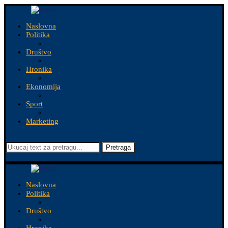
Naslovna
Politika
Društvo
Hronika
Ekonomija
Sport
Marketing
Pretraga
Naslovna
Politika
Društvo