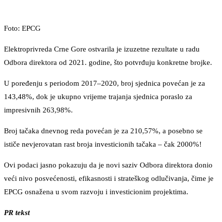
Foto: EPCG
Elektroprivreda Crne Gore ostvarila je izuzetne rezultate u radu
Odbora direktora od 2021. godine, što potvrđuju konkretne brojke.
U poređenju s periodom 2017–2020, broj sjednica povećan je za
143,48%, dok je ukupno vrijeme trajanja sjednica poraslo za
impresivnih 263,98%.
Broj tačaka dnevnog reda povećan je za 210,57%, a posebno se
ističe nevjerovatan rast broja investicionih tačaka – čak 2000%!
Ovi podaci jasno pokazuju da je novi saziv Odbora direktora donio
veći nivo posvećenosti, efikasnosti i strateškog odlučivanja, čime je
EPCG osnažena u svom razvoju i investicionim projektima.
PR tekst