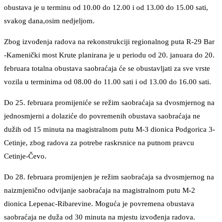
obustava je u terminu od 10.00 do 12.00 i od 13.00 do 15.00 sati,
svakog dana,osim nedjeljom.
Zbog izvođenja radova na rekonstrukciji regionalnog puta R-29 Bar
-Kamenički most Krute planirana je u periodu od 20. januara do 20.
februara totalna obustava saobraćaja će se obustavljati za sve vrste
vozila u terminima od 08.00 do 11.00 sati i od 13.00 do 16.00 sati.
Do 25. februara promijeniće se režim saobraćaja sa dvosmjernog na
jednosmjerni a dolaziće do povremenih obustava saobraćaja ne
dužih od 15 minuta na magistralnom putu M-3 dionica Podgorica 3-
Cetinje, zbog radova za potrebe raskrsnice na putnom pravcu
Cetinje-Čevo.
Do 28. februara promijenjen je režim saobraćaja sa dvosmjernog na
naizmjenično odvijanje saobraćaja na magistralnom putu M-2
dionica Lepenac-Ribarevine. Moguća je povremena obustava
saobraćaja ne duža od 30 minuta na mjestu izvođenja radova.