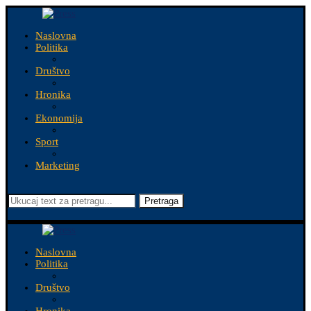
Naslovna
Politika
Društvo
Hronika
Ekonomija
Sport
Marketing
Pretraga
Naslovna
Politika
Društvo