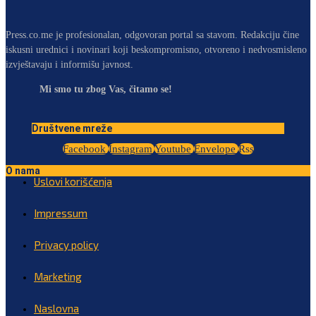
Press.co.me je profesionalan, odgovoran portal sa stavom. Redakciju čine
iskusni urednici i novinari koji beskompromisno, otvoreno i nedvosmisleno
izvještavaju i informišu javnost.
Mi smo tu zbog Vas, čitamo se!
Društvene mreže
Facebook
Instagram
Youtube
Envelope
Rss
O nama
Uslovi korišćenja
Impressum
Privacy policy
Marketing
Naslovna