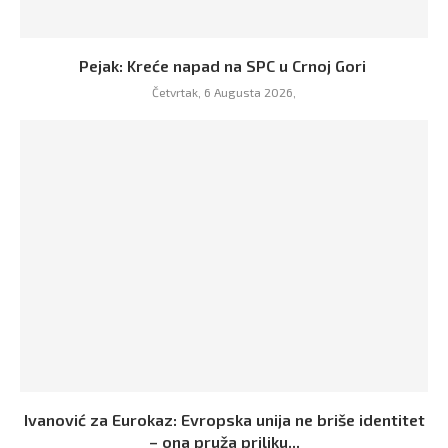
Pejak: Kreće napad na SPC u Crnoj Gori
Četvrtak, 6 Augusta 2026,
Ivanović za Eurokaz: Evropska unija ne briše identitet
– ona pruža priliku...