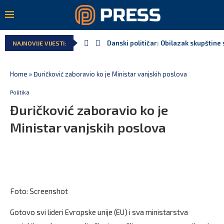
Danski političar: Obilazak skupštine 
NAJNOVIJE VIJESTI:
Home
»
Đuričković zaboravio ko je Ministar vanjskih poslova
Politika
Đuričković zaboravio ko je
Ministar vanjskih poslova
Foto: Screenshot
Gotovo svi lideri Evropske unije (EU) i sva ministarstva