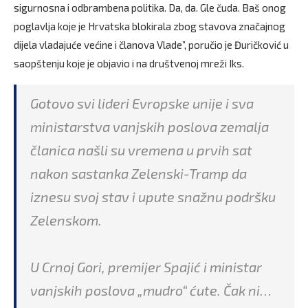
sigurnosna i odbrambena politika. Da, da. Gle čuda. Baš onog
poglavlja koje je Hrvatska blokirala zbog stavova značajnog
dijela vladajuće većine i članova Vlade”, poručio je Đuričković u
saopštenju koje je objavio i na društvenoj mreži Iks.
Gotovo svi lideri Evropske unije i sva
ministarstva vanjskih poslova zemalja
članica našli su vremena u prvih sat
nakon sastanka Zelenski-Tramp da
iznesu svoj stav i upute snažnu podršku
Zelenskom.
U Crnoj Gori, premijer Spajić i ministar
vanjskih poslova „mudro“ ćute. Čak ni…