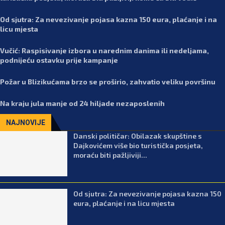
Od sjutra: Za nevezivanje pojasa kazna 150 eura, plaćanje i na
licu mjesta
Vučić: Raspisivanje izbora u narednim danima ili nedeljama,
podnijeću ostavku prije kampanje
Požar u Blizikućama brzo se proširio, zahvatio veliku površinu
Na kraju jula manje od 24 hiljade nezaposlenih
NAJNOVIJE
Danski političar: Obilazak skupštine s
Dajkovićem više bio turistička posjeta,
moraću biti pažljiviji...
Od sjutra: Za nevezivanje pojasa kazna 150
eura, plaćanje i na licu mjesta