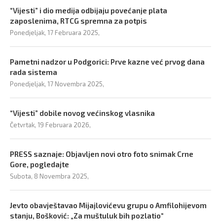
“Vijesti” i dio medija odbijaju povećanje plata
zaposlenima, RTCG spremna za potpis
Ponedjeljak, 17 Februara 2025,
Pametni nadzor u Podgorici: Prve kazne već prvog dana
rada sistema
Ponedjeljak, 17 Novembra 2025,
“Vijesti” dobile novog većinskog vlasnika
Četvrtak, 19 Februara 2026,
PRESS saznaje: Objavljen novi otro foto snimak Crne
Gore, pogledajte
Subota, 8 Novembra 2025,
Jevto obavještavao Mijajlovićevu grupu o Amfilohijevom
stanju, Bošković: „Za muštuluk bih pozlatio“