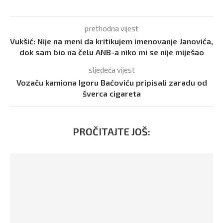
prethodna vijest
Vukšić: Nije na meni da kritikujem imenovanje Janovića,
dok sam bio na čelu ANB-a niko mi se nije miješao
sljedeća vijest
Vozaču kamiona Igoru Baćoviću pripisali zaradu od
šverca cigareta
PROČITAJTE JOŠ: