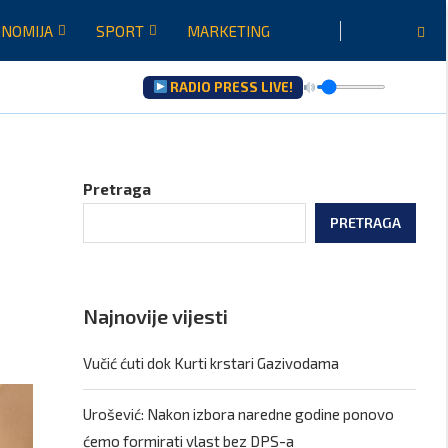
NOMIJA
SPORT
MARKETING
RADIO PRESS LIVE!
Pretraga
PRETRAGA
Najnovije vijesti
Vučić ćuti dok Kurti krstari Gazivodama
Urošević: Nakon izbora naredne godine ponovo
ćemo formirati vlast bez DPS-a