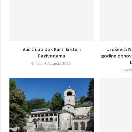
Vučić ćuti dok Kurti krstari
Urošević: 
Gazivodama
godine ponov
Srijeda, 5 Augusta 2026,
Srijed