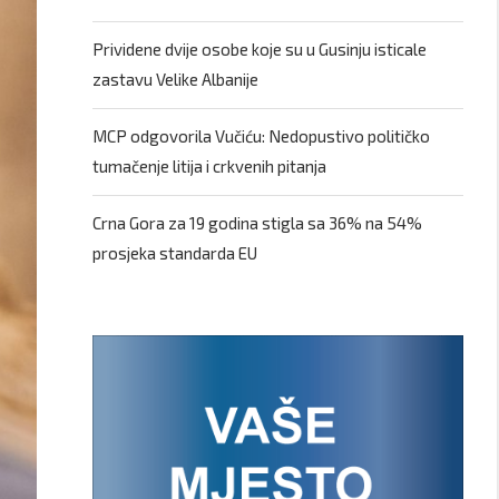
Prividene dvije osobe koje su u Gusinju isticale
zastavu Velike Albanije
MCP odgovorila Vučiću: Nedopustivo političko
tumačenje litija i crkvenih pitanja
Crna Gora za 19 godina stigla sa 36% na 54%
prosjeka standarda EU