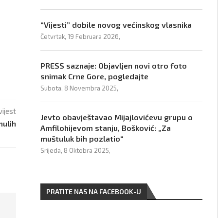
“Vijesti” dobile novog većinskog vlasnika
Četvrtak, 19 Februara 2026,
PRESS saznaje: Objavljen novi otro foto
snimak Crne Gore, pogledajte
Subota, 8 Novembra 2025,
vijest
Jevto obavještavao Mijajlovićevu grupu o
nulih
Amfilohijevom stanju, Bošković: „Za
muštuluk bih pozlatio“
Srijeda, 8 Oktobra 2025,
PRATITE NAS NA FACEBOOK-U