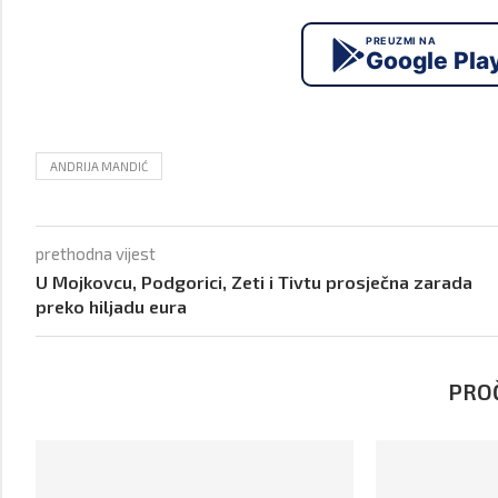
PREUZMI NA
Google Pla
ANDRIJA MANDIĆ
prethodna vijest
U Mojkovcu, Podgorici, Zeti i Tivtu prosječna zarada
preko hiljadu eura
PROČ