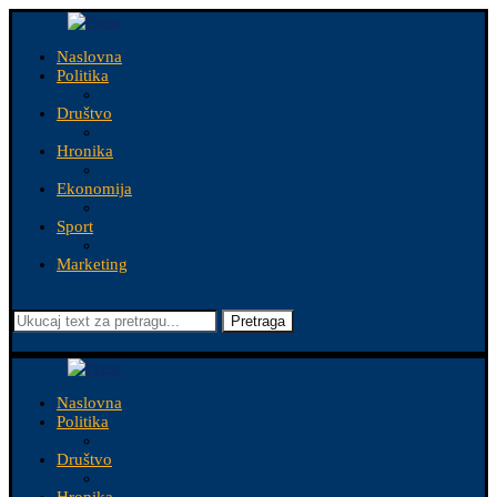
Naslovna
Politika
Društvo
Hronika
Ekonomija
Sport
Marketing
Pretraga
Naslovna
Politika
Društvo