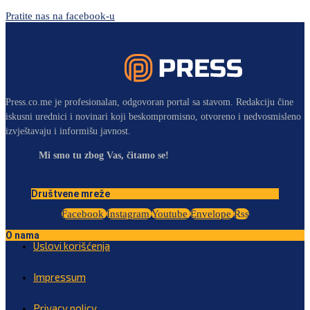
Pratite nas na facebook-u
Press.co.me je profesionalan, odgovoran portal sa stavom. Redakciju čine
iskusni urednici i novinari koji beskompromisno, otvoreno i nedvosmisleno
izvještavaju i informišu javnost.
Mi smo tu zbog Vas, čitamo se!
Društvene mreže
Facebook
Instagram
Youtube
Envelope
Rss
O nama
Uslovi korišćenja
Impressum
Privacy policy