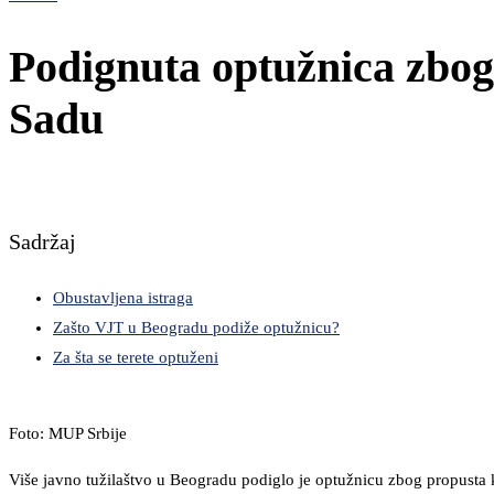
Podignuta optužnica zbo
Sadu
Sadržaj
Obustavljena istraga
Zašto VJT u Beogradu podiže optužnicu?
Za šta se terete optuženi
Foto: MUP Srbije
Više javno tužilaštvo u Beogradu podiglo je optužnicu zbog propusta