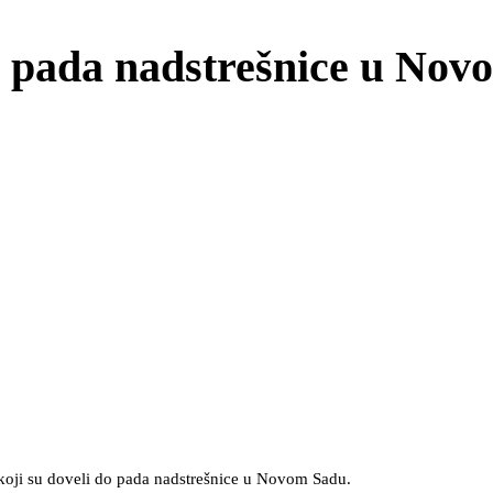
g pada nadstrešnice u Nov
 koji su doveli do pada nadstrešnice u Novom Sadu.