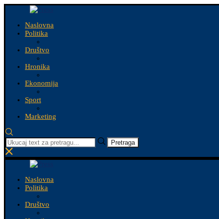
Naslovna
Politika
Društvo
Hronika
Ekonomija
Sport
Marketing
Pretraga
Naslovna
Politika
Društvo