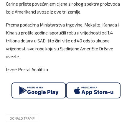
Carine prijete povećanjem cijena širokog spektra proizvoda
koje Amerikanci uvoze iz ove tri zemlje.
Prema podacima Ministarstva trgovine, Meksiko, Kanada i
Kina su prošle godine isporučili robu u vrijednosti od 1,4
triliona dolara u SAD, što čini više od 40 odsto ukupne
vrijednosti sve robe koju su Sjedinjene Američke Države
uvezle.
Izvor: Portal Analitika
PREUZMI NA
PREUZMI NA
Google Play
App Store-u
DONALD TRAMP