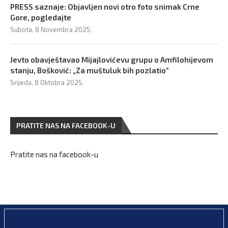
PRESS saznaje: Objavljen novi otro foto snimak Crne
Gore, pogledajte
Subota, 8 Novembra 2025,
Jevto obavještavao Mijajlovićevu grupu o Amfilohijevom
stanju, Bošković: „Za muštuluk bih pozlatio“
Srijeda, 8 Oktobra 2025,
PRATITE NAS NA FACEBOOK-U
Pratite nas na facebook-u