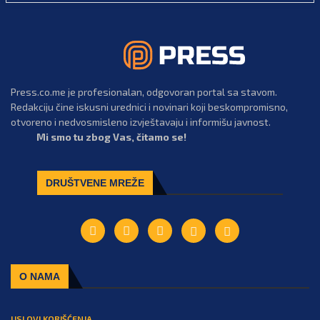
Press.co.me je profesionalan, odgovoran portal sa stavom.
Redakciju čine iskusni urednici i novinari koji beskompromisno,
otvoreno i nedvosmisleno izvještavaju i informišu javnost.
Mi smo tu zbog Vas, čitamo se!
DRUŠTVENE MREŽE
O NAMA
USLOVI KORIŠĆENJA