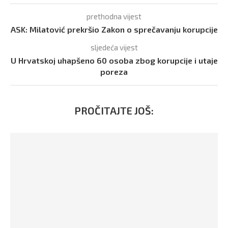
prethodna vijest
ASK: Milatović prekršio Zakon o sprečavanju korupcije
sljedeća vijest
U Hrvatskoj uhapšeno 60 osoba zbog korupcije i utaje
poreza
PROČITAJTE JOŠ: