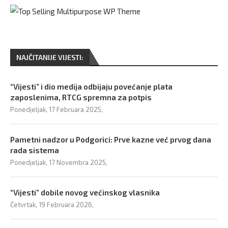
NAJČITANIJE VIJESTI:
“Vijesti” i dio medija odbijaju povećanje plata
zaposlenima, RTCG spremna za potpis
Ponedjeljak, 17 Februara 2025,
Pametni nadzor u Podgorici: Prve kazne već prvog dana
rada sistema
Ponedjeljak, 17 Novembra 2025,
“Vijesti” dobile novog većinskog vlasnika
Četvrtak, 19 Februara 2026,