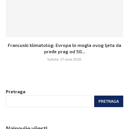
Francuski klimatolog: Evropa bi mogla ovog ljeta da
pređe prag od 50...
Subota, 27 Juna 2026,
Pretraga
PRETRAGA
Najnovije vijesti