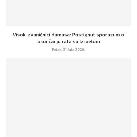
Visoki zvaničnici Hamasa: Postignut sporazum o
okončanju rata sa Izraelom
Petak, 31 Jula 2026,