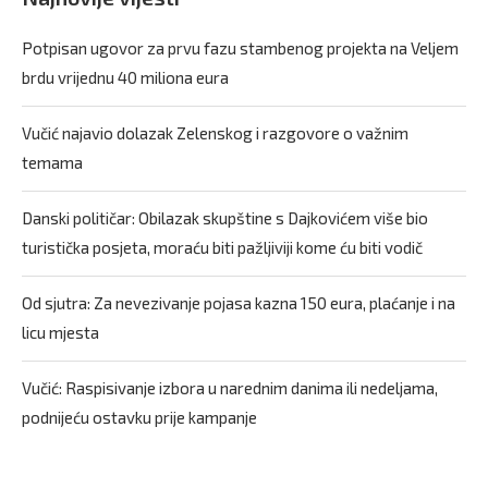
Potpisan ugovor za prvu fazu stambenog projekta na Veljem
brdu vrijednu 40 miliona eura
Vučić najavio dolazak Zelenskog i razgovore o važnim
temama
Danski političar: Obilazak skupštine s Dajkovićem više bio
turistička posjeta, moraću biti pažljiviji kome ću biti vodič
Od sjutra: Za nevezivanje pojasa kazna 150 eura, plaćanje i na
licu mjesta
Vučić: Raspisivanje izbora u narednim danima ili nedeljama,
podnijeću ostavku prije kampanje