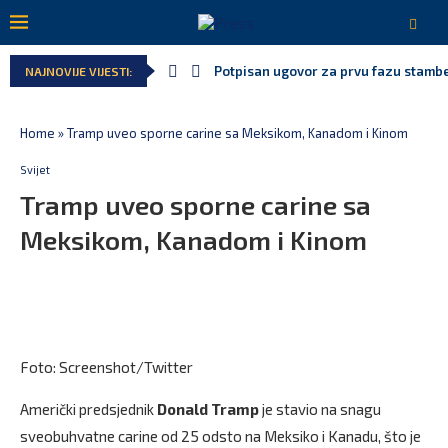
Potpisan ugovor za prvu fazu stamben
NAJNOVIJE VIJESTI:
Home
»
Tramp uveo sporne carine sa Meksikom, Kanadom i Kinom
Svijet
Tramp uveo sporne carine sa
Meksikom, Kanadom i Kinom
Foto: Screenshot/Twitter
Američki predsjednik
Donald Tramp
je stavio na snagu
sveobuhvatne carine od 25 odsto na Meksiko i Kanadu, što je