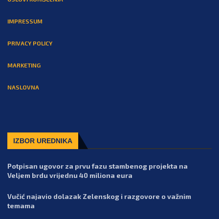
IMPRESSUM
PRIVACY POLICY
MARKETING
NASLOVNA
IZBOR UREDNIKA
Potpisan ugovor za prvu fazu stambenog projekta na
Veljem brdu vrijednu 40 miliona eura
Vučić najavio dolazak Zelenskog i razgovore o važnim
temama