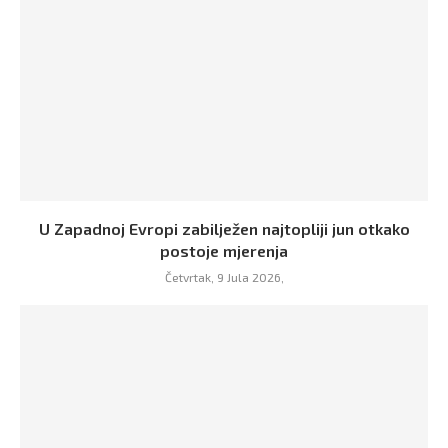
U Zapadnoj Evropi zabilježen najtopliji jun otkako
postoje mjerenja
Četvrtak, 9 Jula 2026,