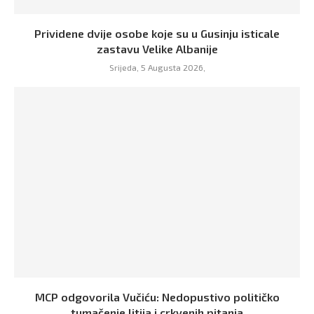
Prividene dvije osobe koje su u Gusinju isticale
zastavu Velike Albanije
Srijeda, 5 Augusta 2026,
MCP odgovorila Vučiću: Nedopustivo političko
tumačenje litija i crkvenih pitanja