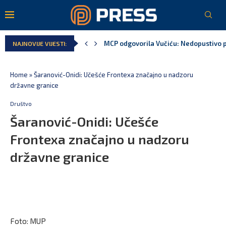
MCP odgovorila Vučiću: Nedopustivo pol
NAJNOVIJE VIJESTI:
Home
»
Šaranović-Onidi: Učešće Frontexa značajno u nadzoru
državne granice
Društvo
Šaranović-Onidi: Učešće
Frontexa značajno u nadzoru
državne granice
Foto: MUP