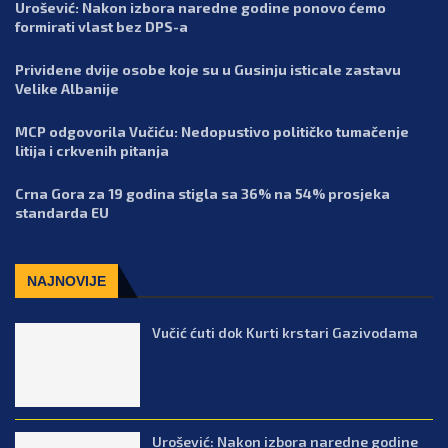
Urošević: Nakon izbora naredne godine ponovo ćemo
formirati vlast bez DPS-a
Prividene dvije osobe koje su u Gusinju isticale zastavu
Velike Albanije
MCP odgovorila Vučiću: Nedopustivo političko tumačenje
litija i crkvenih pitanja
Crna Gora za 19 godina stigla sa 36% na 54% prosjeka
standarda EU
NAJNOVIJE
Vučić ćuti dok Kurti krstari Gazivodama
Urošević: Nakon izbora naredne godine