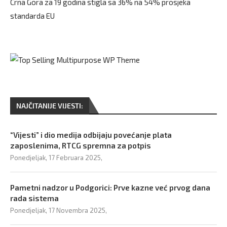
Crna Gora za 19 godina stigla sa 36% na 54% prosjeka
standarda EU
NAJČITANIJE VIJESTI:
“Vijesti” i dio medija odbijaju povećanje plata
zaposlenima, RTCG spremna za potpis
Ponedjeljak, 17 Februara 2025,
Pametni nadzor u Podgorici: Prve kazne već prvog dana
rada sistema
Ponedjeljak, 17 Novembra 2025,