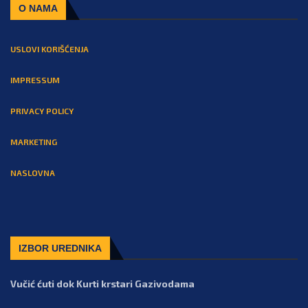
O NAMA
USLOVI KORIŠĆENJA
IMPRESSUM
PRIVACY POLICY
MARKETING
NASLOVNA
IZBOR UREDNIKA
Vučić ćuti dok Kurti krstari Gazivodama