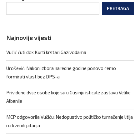
PRETRAGA
Najnovije vijesti
Vučić ćuti dok Kurti krstari Gazivodama
Urošević: Nakon izbora naredne godine ponovo ćemo
formirati vlast bez DPS-a
Prividene dvije osobe koje su u Gusinju isticale zastavu Velike
Albanije
MCP odgovorila Vučiću: Nedopustivo političko tumačenje litija
i crkvenih pitanja