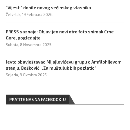
“Vijesti” dobile novog većinskog vlasnika
Četvrtak, 19 Februara 2026,
PRESS saznaje: Objavljen novi otro foto snimak Crne
Gore, pogledajte
Subota, 8 Novembra 2025,
Jevto obavještavao Mijajlovićevu grupu o Amfilohijevom
stanju, Bošković: „Za muštuluk bih pozlatio“
Srijeda, 8 Oktobra 2025,
PRATITE NAS NA FACEBOOK-U