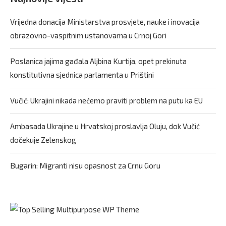
Vrijedna donacija Ministarstva prosvjete, nauke i inovacija
obrazovno-vaspitnim ustanovama u Crnoj Gori
Poslanica jajima gađala Aljbina Kurtija, opet prekinuta
konstitutivna sjednica parlamenta u Prištini
Vučić: Ukrajini nikada nećemo praviti problem na putu ka EU
Ambasada Ukrajine u Hrvatskoj proslavlja Oluju, dok Vučić
dočekuje Zelenskog
Bugarin: Migranti nisu opasnost za Crnu Goru