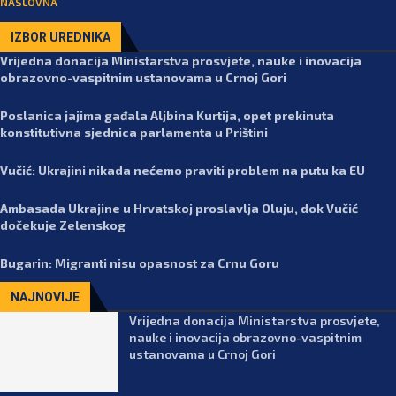
NASLOVNA
IZBOR UREDNIKA
Vrijedna donacija Ministarstva prosvjete, nauke i inovacija
obrazovno-vaspitnim ustanovama u Crnoj Gori
Poslanica jajima gađala Aljbina Kurtija, opet prekinuta
konstitutivna sjednica parlamenta u Prištini
Vučić: Ukrajini nikada nećemo praviti problem na putu ka EU
Ambasada Ukrajine u Hrvatskoj proslavlja Oluju, dok Vučić
dočekuje Zelenskog
Bugarin: Migranti nisu opasnost za Crnu Goru
NAJNOVIJE
Vrijedna donacija Ministarstva prosvjete,
nauke i inovacija obrazovno-vaspitnim
ustanovama u Crnoj Gori