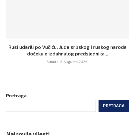
Rusi udarili po Vučiću: Juda srpskog i ruskog naroda
dočekuje izdahnulog predsjednika...
Subota, 8 Augusta 2026,
Pretraga
PRETRAGA
Najnovije vijesti