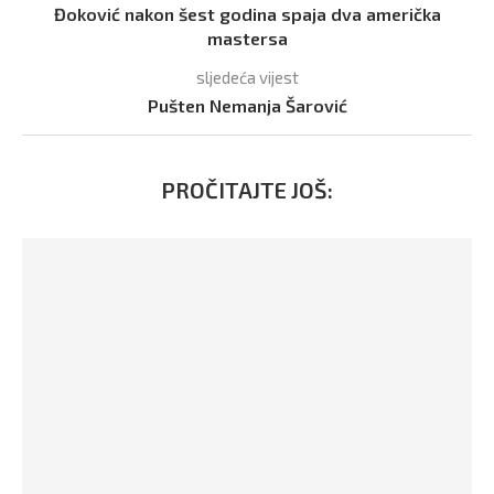
Đoković nakon šest godina spaja dva američka
mastersa
sljedeća vijest
Pušten Nemanja Šarović
PROČITAJTE JOŠ: