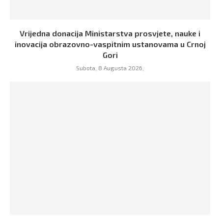
Vrijedna donacija Ministarstva prosvjete, nauke i
inovacija obrazovno-vaspitnim ustanovama u Crnoj
Gori
Subota, 8 Augusta 2026,