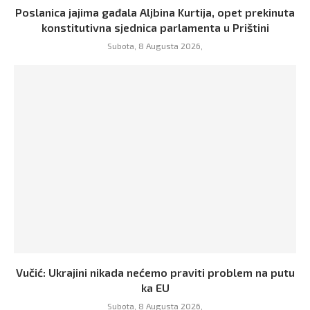
Poslanica jajima gađala Aljbina Kurtija, opet prekinuta
konstitutivna sjednica parlamenta u Prištini
Subota, 8 Augusta 2026,
Vučić: Ukrajini nikada nećemo praviti problem na putu
ka EU
Subota, 8 Augusta 2026,