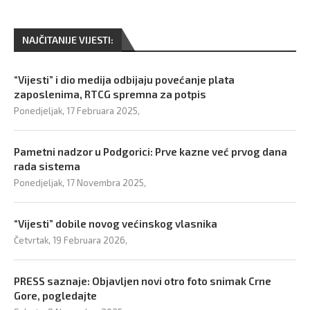
NAJČITANIJE VIJESTI:
“Vijesti” i dio medija odbijaju povećanje plata
zaposlenima, RTCG spremna za potpis
Ponedjeljak, 17 Februara 2025,
Pametni nadzor u Podgorici: Prve kazne već prvog dana
rada sistema
Ponedjeljak, 17 Novembra 2025,
“Vijesti” dobile novog većinskog vlasnika
Četvrtak, 19 Februara 2026,
PRESS saznaje: Objavljen novi otro foto snimak Crne
Gore, pogledajte