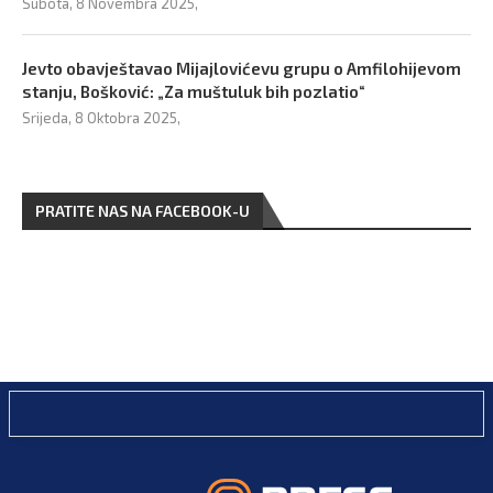
Subota, 8 Novembra 2025,
Jevto obavještavao Mijajlovićevu grupu o Amfilohijevom
stanju, Bošković: „Za muštuluk bih pozlatio“
Srijeda, 8 Oktobra 2025,
PRATITE NAS NA FACEBOOK-U