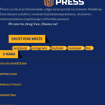
Press.co.me je profesionalan, odgovoran portal sa stavom. Redakciju
čine iskusni urednici i novinari koji beskompromisno, otvoreno i
nedvosmisleno izvještavaju i informišu javnost.
Mi smo tu zbog Vas, čitamo se!
DRUŠTVENE MREŽE
Facebook
Instagram
Youtube
Envelope
Rss
O NAMA
USLOVI KORIŠĆENJA
IMPRESSUM
PRIVACY POLICY
MARKETING