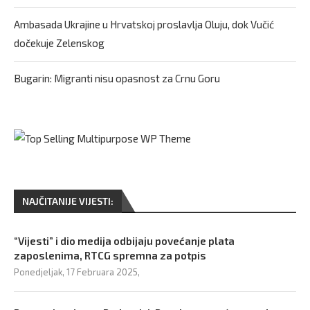
Ambasada Ukrajine u Hrvatskoj proslavlja Oluju, dok Vučić
dočekuje Zelenskog
Bugarin: Migranti nisu opasnost za Crnu Goru
NAJČITANIJE VIJESTI:
“Vijesti” i dio medija odbijaju povećanje plata
zaposlenima, RTCG spremna za potpis
Ponedjeljak, 17 Februara 2025,