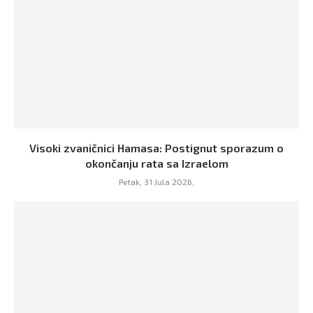
Visoki zvaničnici Hamasa: Postignut sporazum o
okončanju rata sa Izraelom
Petak, 31 Jula 2026,