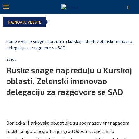
NAJNOVIJE VIJESTI:
Home
»
Ruske snage napreduju u Kurskoj oblasti, Zelenski imenovao
delegaciju za razgovore sa SAD
Svijet
Ruske snage napreduju u Kurskoj
oblasti, Zelenski imenovao
delegaciju za razgovore sa SAD
Donjecka i Harkovska oblast bile su pod masovnim napadom
ruskih snaga, a pogođen je i grad Odesa, saopštavaju