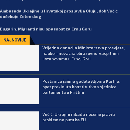
Ambasada Ukrajine u Hrvatskoj proslavlja Oluju, dok Vučić
dočekuje Zelenskog
Bugarin: Migranti nisu opasnost za Crnu Goru
NAJNOVIJE
Vrijedna donacija Ministarstva prosvjete,
nauke i inovacija obrazovno-vaspitnim
ustanovama u Crnoj Gori
Poslanica jajima gađala Aljbina Kurtija,
opet prekinuta konstitutivna sjednica
parlamenta u Prištini
Vučić: Ukrajini nikada nećemo praviti
problem na putu ka EU