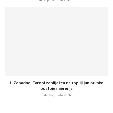
Ponedjeljak, 13 Jula 2026,
U Zapadnoj Evropi zabilježen najtopliji jun otkako
postoje mjerenja
Četvrtak, 9 Jula 2026,