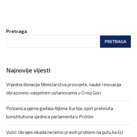
Pretraga
PRETRAGA
Najnovije vijesti
Vrijedna donacija Ministarstva prosvjete, nauke i inovacija
obrazovno-vaspitnim ustanovama u Crnoj Gori
Poslanica jajima gađala Aljbina Kurtija, opet prekinuta
konstitutivna sjednica parlamenta u Prištini
Vučić: Ukrajini nikada nećemo praviti problem na putu ka EU