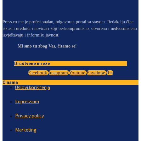
Press.co.me je profesionalan, odgovoran portal sa stavom. Redakciju čine
iskusni urednici i novinari koji beskompromisno, otvoreno i nedvosmisleno
izvještavaju i informišu javnost.
Mi smo tu zbog Vas, čitamo se!
Društvene mreže
Facebook
Instagram
Youtube
Envelope
Rss
O nama
Uslovi korišćenja
Impressum
Privacy policy
Marketing