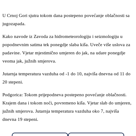
U Crnoj Gori sjutra tokom dana postepeno povećanje oblačnosti sa
jugozapada.
Kako navode iz Zavoda za hidrometeorologiju i seizmologiju u
popodnevnim satima tek ponegdje slaba kiša. Uveče više uslova za
padavine. Vjetar mjestimično umjeren do jak, na udare ponegdje
veoma jak, južnih smjerova.
Jutarnja temperatura vazduha od -1 do 10, najviša dnevna od 11 do
20 stepeni.
Podgorica: Tokom prijepodneva postepeno povećanje oblačnosti.
Krajem dana i tokom noći, povremeno kiša. Vjetar slab do umjeren,
južnih smjerova. Jutarnja temperatura vazduha oko 7, najviša
dnevna 19 stepeni.