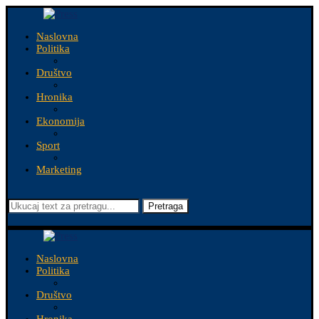
Naslovna
Politika
Društvo
Hronika
Ekonomija
Sport
Marketing
Pretraga
Naslovna
Politika
Društvo