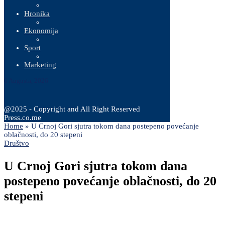
Hronika
Ekonomija
Sport
Marketing
6 Augusta, 2026
@2025 - Copyright and All Right Reserved
Press.co.me
Home
»
U Crnoj Gori sjutra tokom dana postepeno povećanje
oblačnosti, do 20 stepeni
Društvo
U Crnoj Gori sjutra tokom dana
postepeno povećanje oblačnosti, do 20
stepeni