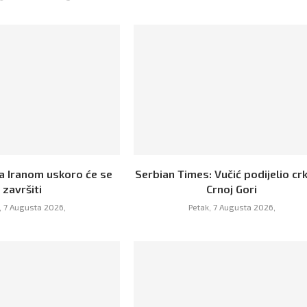
a Iranom uskoro će se
Serbian Times: Vučić podijelio cr
završiti
Crnoj Gori
, 7 Augusta 2026,
Petak, 7 Augusta 2026,