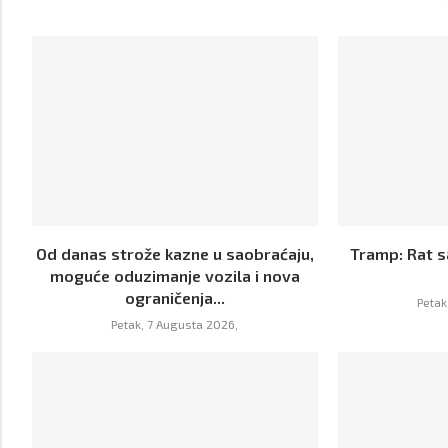
Od danas strože kazne u saobraćaju,
Tramp: Rat s
moguće oduzimanje vozila i nova
ograničenja...
Petak
Petak, 7 Augusta 2026,