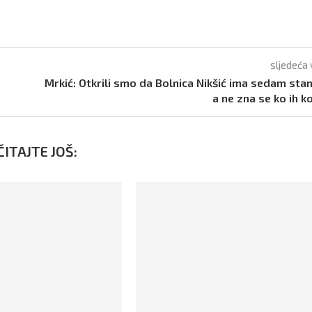
sljedeća 
Mrkić: Otkrili smo da Bolnica Nikšić ima sedam sta
a ne zna se ko ih ko
ITAJTE JOŠ: