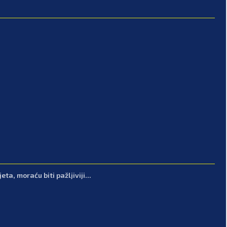
ta, moraću biti pažljiviji...