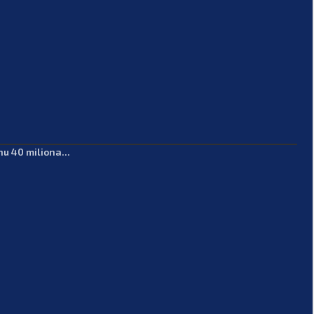
u 40 miliona...