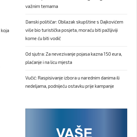
važnim temama
Danski političar: Obilazak skupštine s Dajkovićem
više bio turistička posjeta, moraću biti pažljiviji
 koja
kome ću biti vodič
Od sjutra: Za nevezivanje pojasa kazna 150 eura,
plaćanje i na licu mjesta
,
Vučić: Raspisivanje izbora u narednim danima ili
nedeljama, podnijeću ostavku prije kampanje