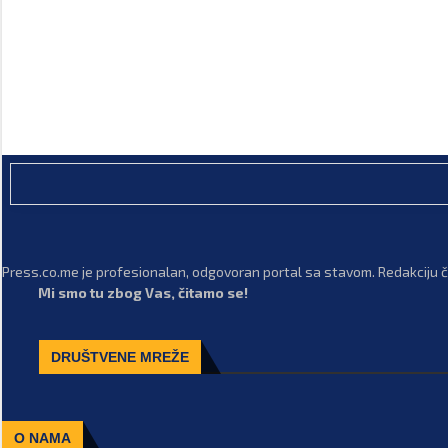
Press.co.me je profesionalan, odgovoran portal sa stavom. Redakciju či
Mi smo tu zbog Vas, čitamo se!
DRUŠTVENE MREŽE
O NAMA