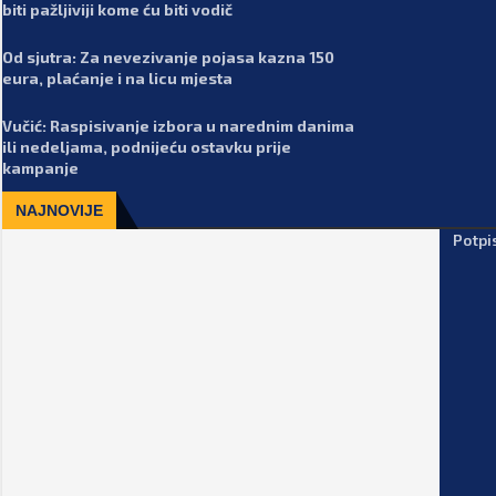
biti pažljiviji kome ću biti vodič
Od sjutra: Za nevezivanje pojasa kazna 150
eura, plaćanje i na licu mjesta
Vučić: Raspisivanje izbora u narednim danima
ili nedeljama, podnijeću ostavku prije
kampanje
NAJNOVIJE
Potpi