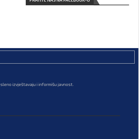
leno izvještavaju i informišu javnost.