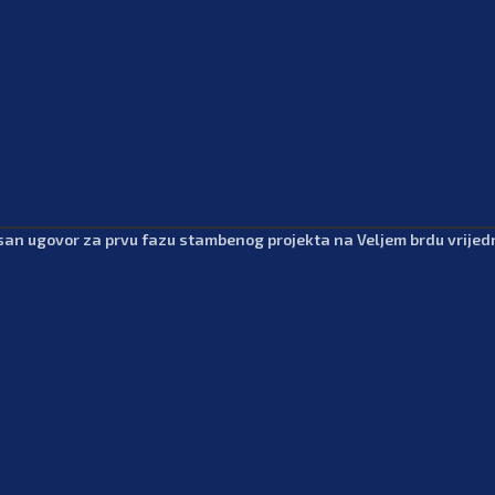
san ugovor za prvu fazu stambenog projekta na Veljem brdu vrijedn