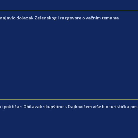
 najavio dolazak Zelenskog i razgovore o važnim temama
 političar: Obilazak skupštine s Dajkovićem više bio turistička posje