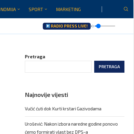
NOMIJA
SPORT
MARKETING
RADIO PRESS LIVE!
Pretraga
PRETRAGA
Najnovije vijesti
Vučić ćuti dok Kurti krstari Gazivodama
Urošević: Nakon izbora naredne godine ponovo
ćemo formirati vlast bez DPS-a