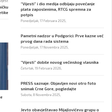
vijest
“Vijesti” i dio medija odbijaju povećanje
ničku
plata zaposlenima, RTCG spremna za
etike
potpis
Ponedjeljak, 17 Februara 2025,
Pametni nadzor u Podgorici: Prve kazne već
prvog dana rada sistema
Ponedjeljak, 17 Novembra 2025,
“Vijesti” dobile novog većinskog vlasnika
Četvrtak, 19 Februara 2026,
PRESS saznaje: Objavljen novi otro foto
snimak Crne Gore, pogledajte
Subota, 8 Novembra 2025,
re
Jevto obavještavao Mijajlovićevu grupu o