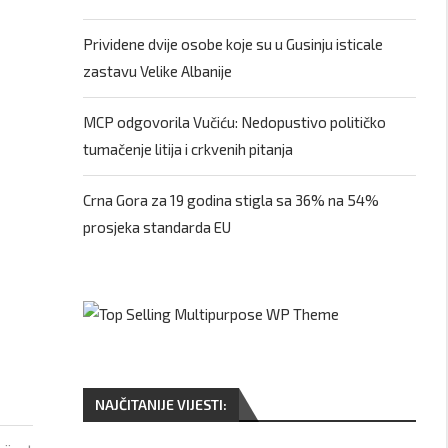
Prividene dvije osobe koje su u Gusinju isticale
zastavu Velike Albanije
MCP odgovorila Vučiću: Nedopustivo političko
tumačenje litija i crkvenih pitanja
Crna Gora za 19 godina stigla sa 36% na 54%
prosjeka standarda EU
NAJČITANIJE VIJESTI: