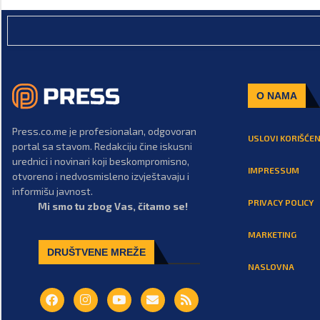
O NAMA
Press.co.me je profesionalan, odgovoran
USLOVI KORIŠĆEN
portal sa stavom. Redakciju čine iskusni
urednici i novinari koji beskompromisno,
IMPRESSUM
otvoreno i nedvosmisleno izvještavaju i
informišu javnost.
PRIVACY POLICY
Mi smo tu zbog Vas, čitamo se!
MARKETING
DRUŠTVENE MREŽE
NASLOVNA