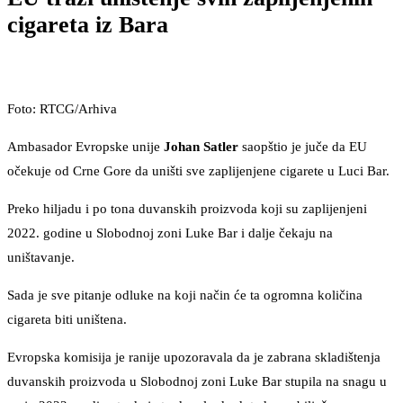
cigareta iz Bara
Foto: RTCG/Arhiva
Ambasador Evropske unije
Johan Satler
saopštio je juče da EU
očekuje od Crne Gore da uništi sve zaplijenjene cigarete u Luci Bar.
Preko hiljadu i po tona duvanskih proizvoda koji su zaplijenjeni
2022. godine u Slobodnoj zoni Luke Bar i dalje čekaju na
uništavanje.
Sada je sve pitanje odluke na koji način će ta ogromna količina
cigareta biti uništena.
Evropska komisija je ranije upozoravala da je zabrana skladištenja
duvanskih proizvoda u Slobodnoj zoni Luke Bar stupila na snagu u