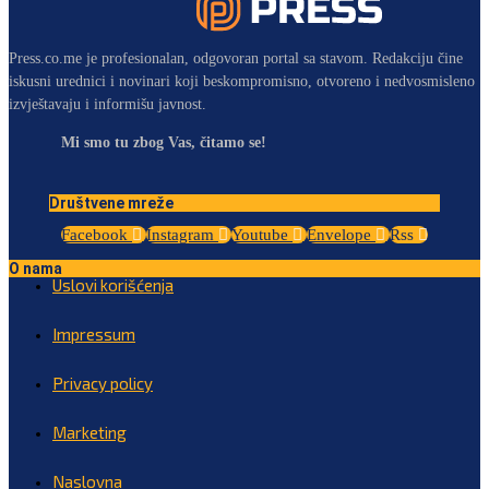
Press.co.me je profesionalan, odgovoran portal sa stavom. Redakciju čine
iskusni urednici i novinari koji beskompromisno, otvoreno i nedvosmisleno
izvještavaju i informišu javnost.
Mi smo tu zbog Vas, čitamo se!
Društvene mreže
Facebook
Instagram
Youtube
Envelope
Rss
O nama
Uslovi korišćenja
Impressum
Privacy policy
Marketing
Naslovna