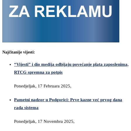
Najčitanije vijesti:
“Vijesti” i dio medija odbijaju povećanje plata zaposlenima,
RTCG spremna za potpis
Ponedjeljak, 17 Februara 2025,
Pametni nadzor u Podgorici: Prve kazne već prvog dana
rada sistema
Ponedjeljak, 17 Novembra 2025,