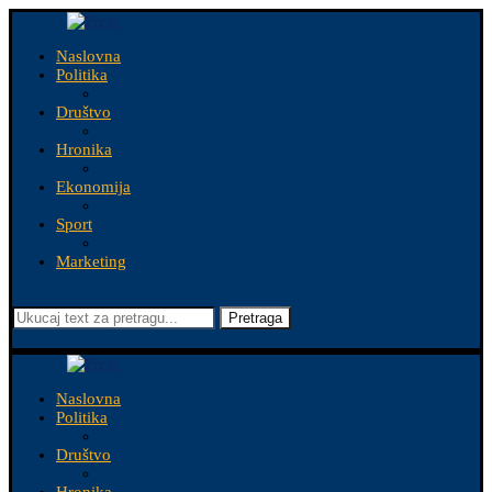
Naslovna
Politika
Društvo
Hronika
Ekonomija
Sport
Marketing
Pretraga
Naslovna
Politika
Društvo