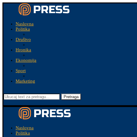
Naslovna
Politika
Društvo
Hronika
Ekonomija
Sport
Marketing
Pretraga
Naslovna
Politika