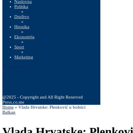
Naslovna
Politika
Društvo
Hronika
Ekonomija
Sport
Marketing
9 Augusta, 2026
@2025 - Copyright and All Right Reserved
Press.co.me
Home
»
Vlada Hrvatske: Plenković u bolnici
Balkan
Vlada Hrvatske: Plenković