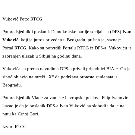
Vuković Foto: RTCG
Potpredsjednik i poslanik Demokratske partije socijalista (DPS)
Ivan
Vuković
, koji je jutros priveden u Beogradu, pušten je, saznaje
Portal RTCG. Kako su potvrdili Portalu RTCG iz DPS-a, Vukoviću je
zabranjen ulazak u Srbiju na godinu dana.
Vukovića su prema navodima DPS-a priveli pripadnici BIA-e. On je
sinoć objavio na mreži „X“ da podržava proteste studenata u
Beogradu.
Potpredsjednik Vlade za vanjske i evropske poslove Filip Ivanović
kazao je da je poslanik DPS-a Ivan Vuković na slobodi i da je na
putu ka Crnoj Gori.
Izvor: RTCG