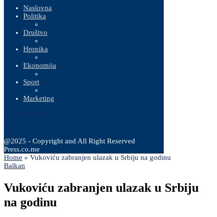
Naslovna
Politika
Društvo
Hronika
Ekonomija
Sport
Marketing
10 Augusta, 2026
@2025 - Copyright and All Right Reserved
Press.co.me
Home
»
Vukoviću zabranjen ulazak u Srbiju na godinu
Balkan
Vukoviću zabranjen ulazak u Srbiju
na godinu