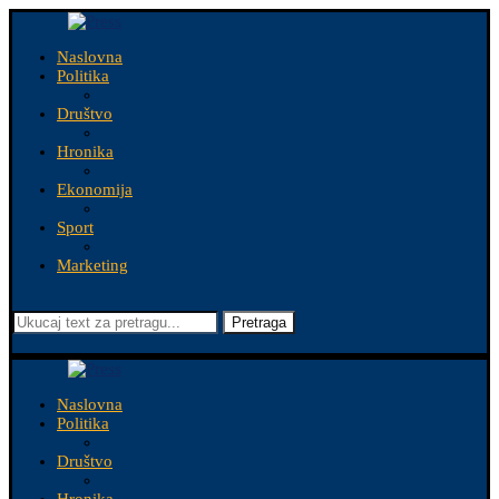
Naslovna
Politika
Društvo
Hronika
Ekonomija
Sport
Marketing
Pretraga
Naslovna
Politika
Društvo