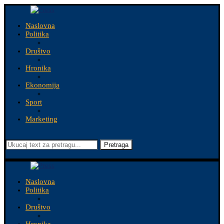
Naslovna
Politika
Društvo
Hronika
Ekonomija
Sport
Marketing
Pretraga
Naslovna
Politika
Društvo