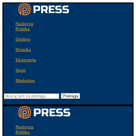
Naslovna
Politika
Društvo
Hronika
Ekonomija
Sport
Marketing
Pretraga
Naslovna
Politika