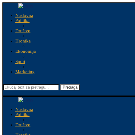
Naslovna
Politika
Društvo
Hronika
Ekonomija
Sport
Marketing
Pretraga
Naslovna
Politika
Društvo