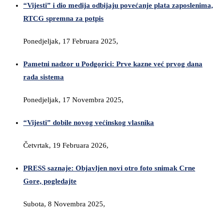
“Vijesti” i dio medija odbijaju povećanje plata zaposlenima,
RTCG spremna za potpis
Ponedjeljak, 17 Februara 2025,
Pametni nadzor u Podgorici: Prve kazne već prvog dana
rada sistema
Ponedjeljak, 17 Novembra 2025,
“Vijesti” dobile novog većinskog vlasnika
Četvrtak, 19 Februara 2026,
PRESS saznaje: Objavljen novi otro foto snimak Crne
Gore, pogledajte
Subota, 8 Novembra 2025,