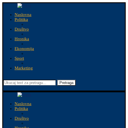
Naslovna
Politika
Društvo
Hronika
Ekonomija
Sport
Marketing
Pretraga
Naslovna
Politika
Društvo