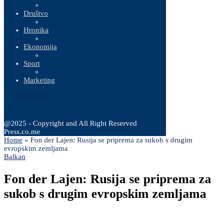
Društvo
Hronika
Ekonomija
Sport
Marketing
7 Augusta, 2026
@2025 - Copyright and All Right Reserved
Press.co.me
Home
»
Fon der Lajen: Rusija se priprema za sukob s drugim
evropskim zemljama
Balkan
Fon der Lajen: Rusija se priprema za
sukob s drugim evropskim zemljama