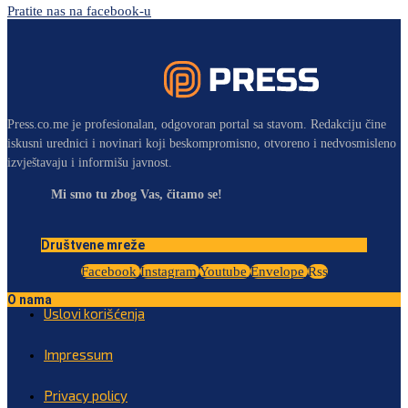
Pratite nas na facebook-u
Press.co.me je profesionalan, odgovoran portal sa stavom. Redakciju čine
iskusni urednici i novinari koji beskompromisno, otvoreno i nedvosmisleno
izvještavaju i informišu javnost.
Mi smo tu zbog Vas, čitamo se!
Društvene mreže
Facebook
Instagram
Youtube
Envelope
Rss
O nama
Uslovi korišćenja
Impressum
Privacy policy