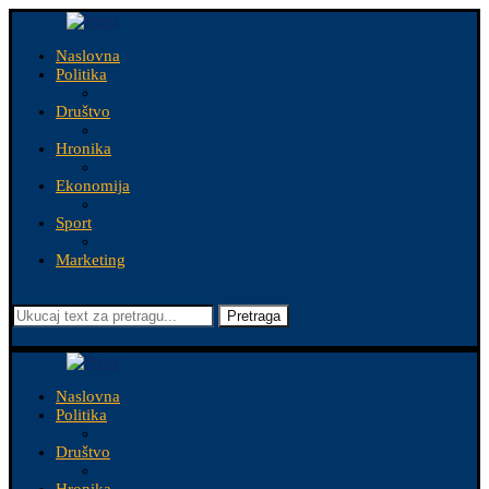
Naslovna
Politika
Društvo
Hronika
Ekonomija
Sport
Marketing
Pretraga
Naslovna
Politika
Društvo