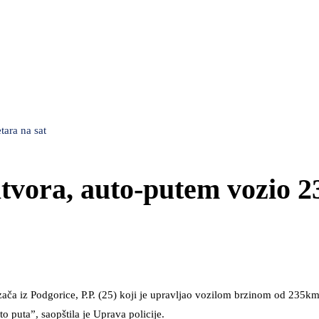
ara na sat
tvora, auto-putem vozio 2
ozača iz Podgorice, P.P. (25) koji je upravljao vozilom brzinom od 235km
 puta”, saopštila je Uprava policije.