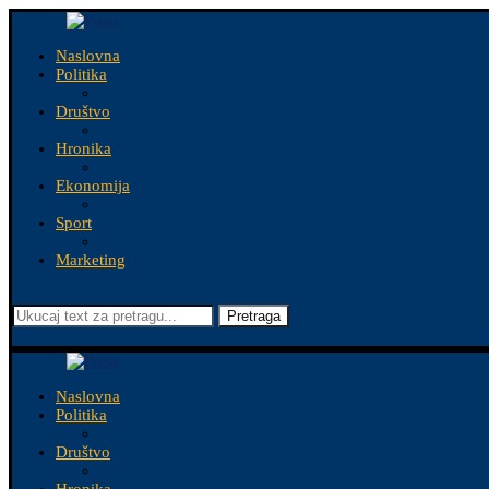
Naslovna
Politika
Društvo
Hronika
Ekonomija
Sport
Marketing
Pretraga
Naslovna
Politika
Društvo