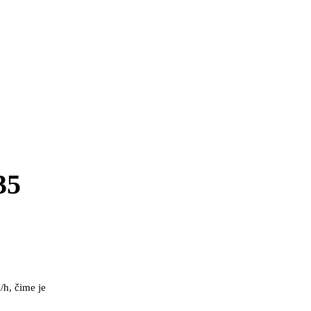
35
/h, čime je